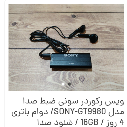
ویس رکوردر سونی ضبط صدا
مدل SONY-GT9980/ دوام باتری
4 روز / 16GB / شنود صدا