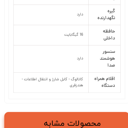
گیره
دارد
نگهدارنده
حافظه
16 گیگابایت
داخلی
سنسور
هوشمند
دارد
صدا
اقلام همراه
کاتالوگ - کابل شارژ و انتقال اطلاعات -
دستگاه
هندزفری
محصولات مشابه