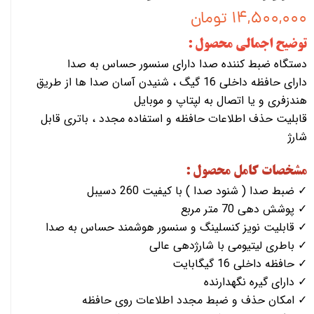
۱۴,۵۰۰,۰۰۰ تومان
توضیح اجمالی محصول :
دستگاه ضبط کننده صدا دارای سنسور حساس به صدا
دارای حافظه داخلی 16 گیگ ، شنیدن آسان صدا ها از طریق
هندزفری و یا اتصال به لپتاپ و موبایل
قابلیت حذف اطلاعات حافظه و استفاده مجدد ، باتری قابل
شارژ
مشخصات کامل محصول :
✓ ضبط صدا ( شنود صدا ) با کیفیت 260 دسیبل
✓ پوشش دهی 70 متر مربع
✓ قابلیت نویز کنسلینگ و سنسور هوشمند حساس به صدا
✓ باطری لیتیومی با شارژدهی عالی
✓ حافظه داخلی 16 گیگابایت
✓ دارای گیره نگهدارنده
✓ امکان حذف و ضبط مجدد اطلاعات روی حافظه