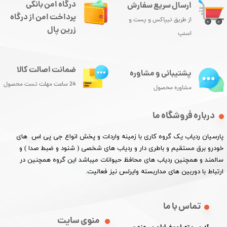
درگاه امن بانکی
ارسال سریع سفارش
پرداخت امن از درگاه
از طریق تیپاکس و پست و
زرین پال
اسنپ
ضمانت اصالت کالا
پشتیبانی و مشاوره
24 ساعت مهلت تست محصول
مشاوره محصول
درباره فروشگاه ما
پارسیان ردیاب یک گروه کاری با زمینه واردات و پخش انواع جی پی اس های
خودرو برق مستقیم و باطری دار و ردیاب های شخصی ( شنود و ضبط صدا ) و
سالمند و همچنین ردیاب های محافظ حیوانات میباشد این گروه همچنین در
ارتباط با دوربین های مداربسته وایرلس نیز فعالیت.​​​​​​​
تماس با ما
منوی سایت