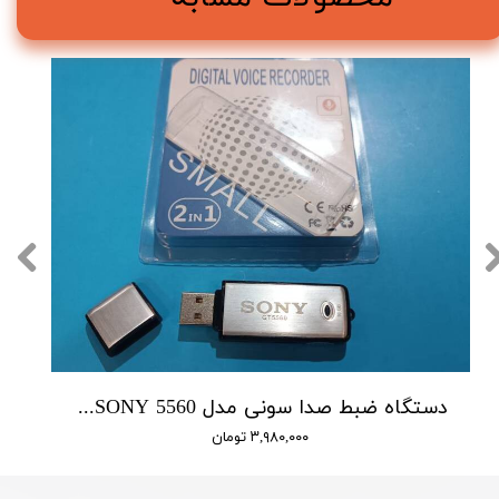
دستگاه ضبط صدا سونی مدل SONY 5560 - حافظه 16 گیگابایت
۳,۹۸۰,۰۰۰ تومان