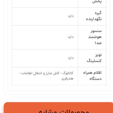
پخش
گیره
دارد
نگهدارنده
سنسور
هوشمند
دارد
صدا
نویز
دارد
کنسلینگ
اقلام همراه
کاتالوگ - کابل شارژ و انتقال اطلاعات -
دستگاه
هندزفری
محصولات مشابه