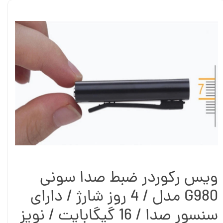
ویس رکوردر ضبط صدا سونی
G980 مدل / 4 روز شارژ / دارای
سنسور صدا / 16 گیگابایت / نویز