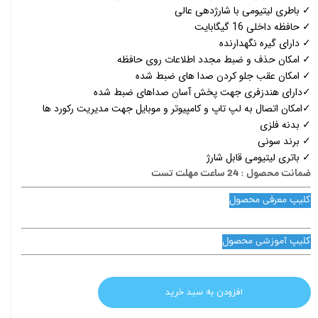
✓ باطری لیتیومی با شارژدهی عالی
✓ حافظه داخلی 16 گیگابایت
✓ دارای گیره نگهدارنده
✓ امکان حذف و ضبط مجدد اطلاعات روی حافظه
✓ امکان عقب جلو کردن صدا های ضبط شده
✓دارای هندزفری جهت پخش آسان صداهای ضبط شده
✓امکان اتصال به لپ تاپ و کامپیوتر و موبایل جهت مدیریت رکورد ها
✓ بدنه فلزی
✓ برند سونی
✓ باتری لیتیومی قابل شارژ
ضمانت محصول : 24 ساعت مهلت تست
کلیپ معرفی محصول
کلیپ آموزشی محصول
افزودن به سبد خرید