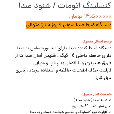
کنسلینگ اتومات / شنود صدا
۱۴,۵۰۰,۰۰۰ تومان
دستگاه ضبط صدا سونی 4 روز شارژ متوالی
توضیح اجمالی محصول :
دستگاه ضبط کننده صدا دارای سنسور حساس به صدا
دارای حافظه داخلی 16 گیگ ، شنیدن آسان صدا ها از
طریق هندزفری و یا اتصال به لپتاپ و موبایل
قابلیت حذف اطلاعات حافظه و استفاده مجدد ، باتری
قابل شارژ
مشخصات کامل محصول :
✓ ضبط صدا ( شنود صدا )
✓ پوشش دهی 50 متر مربع
✓ قابلیت نویز کنسلینگ و سنسور هوشمند حساس به صدا