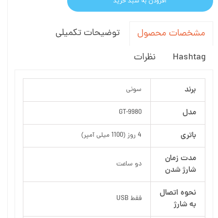
افزودن به سبد خرید
توضیحات تکمیلی
مشخصات محصول
Hashtag
نظرات
برند
سونی
مدل
GT-9980
باتری
4 روز (1100 میلی آمپر)
مدت زمان
دو ساعت
شارژ شدن
نحوه اتصال
فقط USB
به شارژ