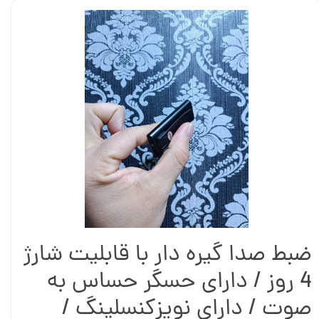
ضبط صدا گیره دار با قابلیت شارژ
4 روز / دارای حسگر حساس به
صوت / دارای نویزکنسلینگ /