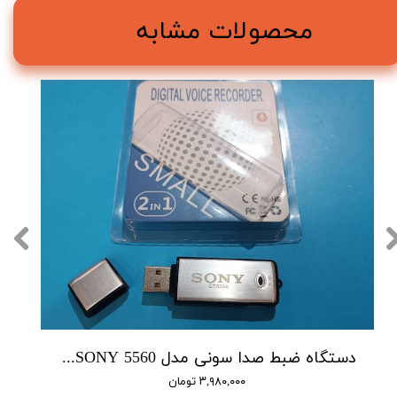
محصولات مشابه
دستگاه ضبط صدا سونی مدل SONY 5560 - حافظه 16 گیگابایت
۳,۹۸۰,۰۰۰ تومان