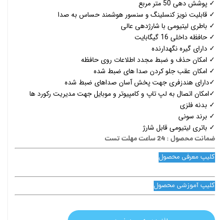
✓ پوشش دهی 50 متر مربع
✓ قابلیت نویز کنسلینگ و سنسور هوشمند حساس به صدا
✓ باطری لیتیومی با شارژدهی عالی
✓ حافظه داخلی 16 گیگابایت
✓ دارای گیره نگهدارنده
✓ امکان حذف و ضبط مجدد اطلاعات روی حافظه
✓ امکان عقب جلو کردن صدا های ضبط شده
✓دارای هندزفری جهت پخش آسان صداهای ضبط شده
✓امکان اتصال به لپ تاپ و کامپیوتر و موبایل جهت مدیریت رکورد ها
✓ بدنه فلزی
✓ برند سونی
✓ باتری لیتیومی قابل شارژ
ضمانت محصول : 24 ساعت مهلت تست
کلیپ معرفی محصول
کلیپ آموزشی محصول