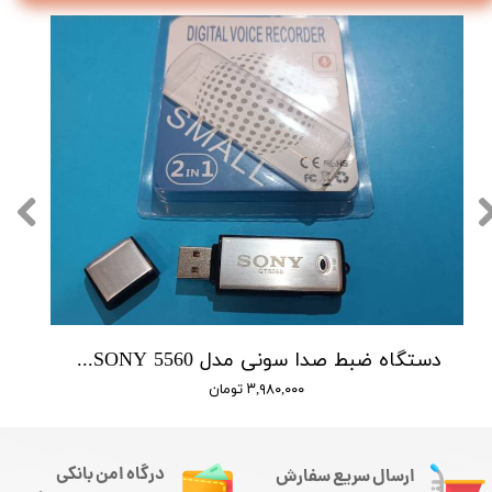
دستگاه ضبط صدا سونی مدل SONY 5560 - حافظه 16 گیگابایت
۳,۹۸۰,۰۰۰ تومان
درگاه امن بانکی
ارسال سریع سفارش