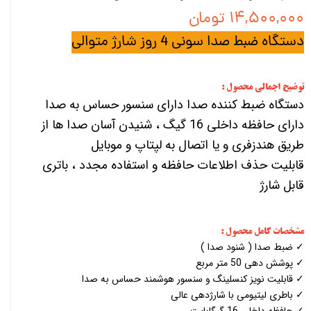
۱۴,۵۰۰,۰۰۰ تومان
دستگاه ضبط صدا سونی 4 روز شارژ متوالی
توضیح اجمالی محصول :
دستگاه ضبط کننده صدا دارای سنسور حساس به صدا
دارای حافظه داخلی 16 گیگ ، شنیدن آسان صدا ها از
طریق هندزفری و یا اتصال به لپتاپ و موبایل
قابلیت حذف اطلاعات حافظه و استفاده مجدد ، باتری
قابل شارژ
مشخصات کامل محصول :
✓ ضبط صدا ( شنود صدا )
✓ پوشش دهی 50 متر مربع
✓ قابلیت نویز کنسلینگ و سنسور هوشمند حساس به صدا
✓ باطری لیتیومی با شارژدهی عالی
✓ حافظه داخلی 16 گیگابایت