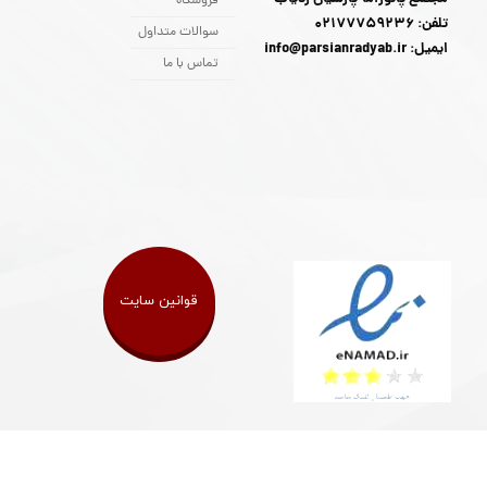
فروشگاه
تلفن: 02177759236
سوالات متداول
ایمیل: info@parsianradyab.ir
تماس با ما
قوانین سایت