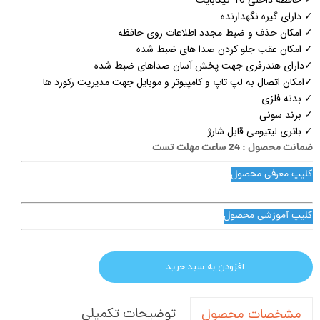
✓ دارای گیره نگهدارنده
✓ امکان حذف و ضبط مجدد اطلاعات روی حافظه
✓ امکان عقب جلو کردن صدا های ضبط شده
✓دارای هندزفری جهت پخش آسان صداهای ضبط شده
✓امکان اتصال به لپ تاپ و کامپیوتر و موبایل جهت مدیریت رکورد ها
✓ بدنه فلزی
✓ برند سونی
✓ باتری لیتیومی قابل شارژ
ضمانت محصول : 24 ساعت مهلت تست
کلیپ معرفی محصول
کلیپ آموزشی محصول
افزودن به سبد خرید
توضیحات تکمیلی
مشخصات محصول