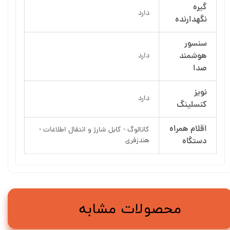
گیره
دارد
نگهدارنده
سنسور
هوشمند
دارد
صدا
نویز
دارد
کنسلینگ
اقلام همراه
کاتالوگ - کابل شارژ و انتقال اطلاعات -
دستگاه
هندزفری
محصولات مشابه