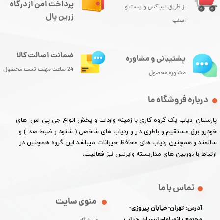
پرداخت امن از درگاه
از طریق تیپاکس و پست و
زرین پال
اسنپ
ضمانت اصالت کالا
پشتیبانی و مشاوره
24 ساعت مهلت تست محصول
مشاوره محصول
درباره فروشگاه ما
پارسیان ردیاب یک گروه کاری با زمینه واردات و پخش انواع جی پی اس های
خودرو برق مستقیم و باطری دار و ردیاب های شخصی ( شنود و ضبط صدا ) و
سالمند و همچنین ردیاب های محافظ حیوانات میباشد این گروه همچنین در
ارتباط با دوربین های مداربسته وایرلس نیز فعالیت.​​​​​​​
تماس با ما
منوی سایت
آدرس: تهران-خیابان پیروزی-
مجتمع پانوراما-پارسیان ردیاب