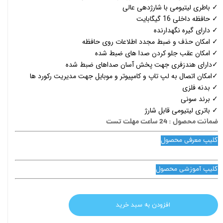
✓ باطری لیتیومی با شارژدهی عالی
✓ حافظه داخلی 16 گیگابایت
✓ دارای گیره نگهدارنده
✓ امکان حذف و ضبط مجدد اطلاعات روی حافظه
✓ امکان عقب جلو کردن صدا های ضبط شده
✓دارای هندزفری جهت پخش آسان صداهای ضبط شده
✓امکان اتصال به لپ تاپ و کامپیوتر و موبایل جهت مدیریت رکورد ها
✓ بدنه فلزی
✓ برند سونی
✓ باتری لیتیومی قابل شارژ
ضمانت محصول : 24 ساعت مهلت تست
کلیپ معرفی محصول
کلیپ آموزشی محصول
افزودن به سبد خرید