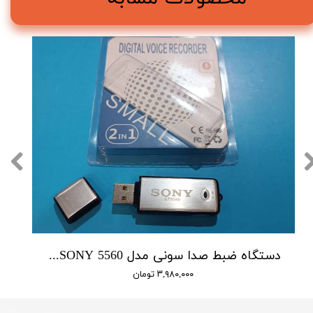
دستگاه ضبط صدا سونی مدل SONY 5560 - حافظه 16 گیگابایت
۳,۹۸۰,۰۰۰ تومان