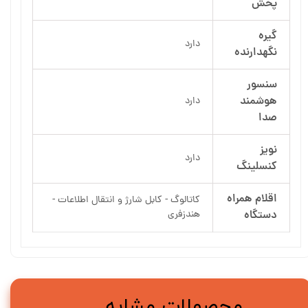
پخش
گیره
دارد
نگهدارنده
سنسور
هوشمند
دارد
صدا
نویز
دارد
کنسلینگ
اقلام همراه
کاتالوگ - کابل شارژ و انتقال اطلاعات -
دستگاه
هندزفری
محصولات مشابه