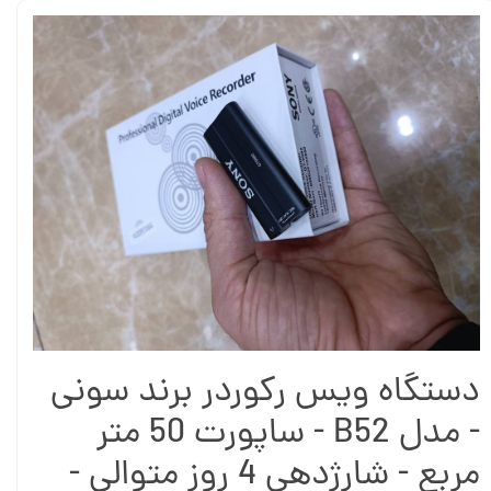
دستگاه ویس رکوردر برند سونی
- مدل B52 - ساپورت 50 متر
مربع - شارژدهی 4 روز متوالی -