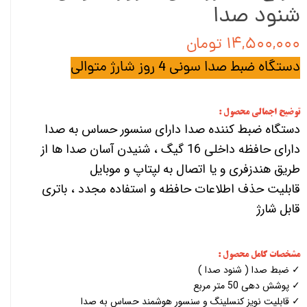
شنود صدا
۱۴,۵۰۰,۰۰۰ تومان
دستگاه ضبط صدا سونی 4 روز شارژ متوالی
توضیح اجمالی محصول :
دستگاه ضبط کننده صدا دارای سنسور حساس به صدا
دارای حافظه داخلی 16 گیگ ، شنیدن آسان صدا ها از
طریق هندزفری و یا اتصال به لپتاپ و موبایل
قابلیت حذف اطلاعات حافظه و استفاده مجدد ، باتری
قابل شارژ
مشخصات کامل محصول :
✓ ضبط صدا ( شنود صدا )
✓ پوشش دهی 50 متر مربع
✓ قابلیت نویز کنسلینگ و سنسور هوشمند حساس به صدا