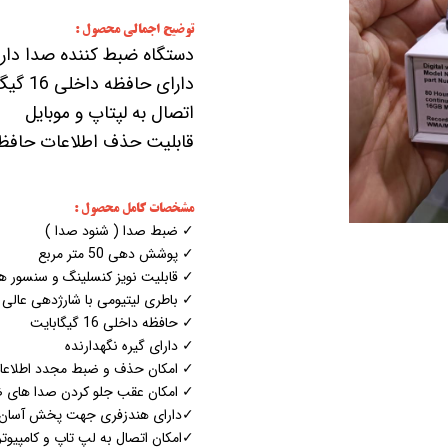
توضیح اجمالی محصول :
دستگاه ضبط کننده صدا دا
دارای 
اتصال به لپتاپ و موبایل
قابلیت حذف اطلاعات حافظه 
مشخصات کامل محصول :
✓ ضبط صدا ( شنود صدا )
✓ پوشش دهی 50 متر مربع
✓ قابلیت نویز کنسلینگ و سنسور 
✓ باطری لیتیومی با شارژدهی عالی
✓ حافظه داخلی 16 گیگابایت
✓ دارای گیره نگهدارنده
✓ امکان حذف و ضبط مجدد اطلاعا
✓ امکان عقب جلو کردن صدا های 
✓دارای هندزفری جهت پخش آسان
✓امکان اتصال به لپ تاپ و کامپیوت