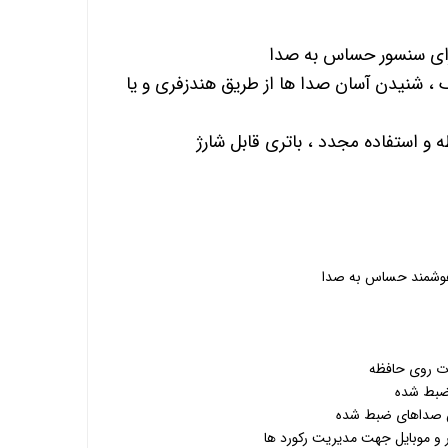
رای سنسور حساس به صدا
حافظه داخلی 16 گیگ ، شنیدن آسان صدا ها از طریق هندزفری و یا
و استفاده مجدد ، باتری قابل شارژ
هوشمند حساس به صدا
ت روی حافظه
ضبط شده
 صداهای ضبط شده
ر و موبایل جهت مدیریت رکورد ها