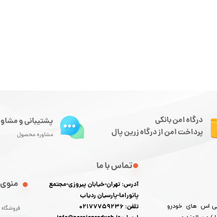
درگاه امن بانکی
پشتیبانی و مشاور
پرداخت امن از درگاه زرین پال
مشاوره محصول
تماس با ما
منوی 
آدرس: تهران-خیابان پیروزی-مجتمع
پانوراما-پارسیان ردیاب
 پی اس های خودرو
تلفن: 02177759236
فروشگاه