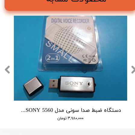
دستگاه ضبط صدا سونی مدل SONY 5560 - حافظه 16 گیگابایت
۳,۹۸۰,۰۰۰ تومان