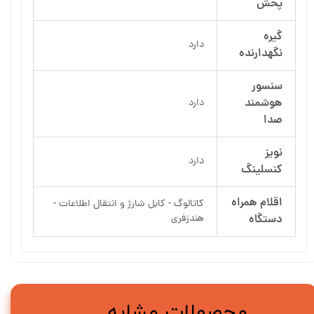
پخش
گیره
دارد
نگهدارنده
سنسور
هوشمند
دارد
صدا
نویز
دارد
کنسلینگ
اقلام همراه
کاتالوگ - کابل شارژ و انتقال اطلاعات -
دستگاه
هندزفری
محصولات مشابه