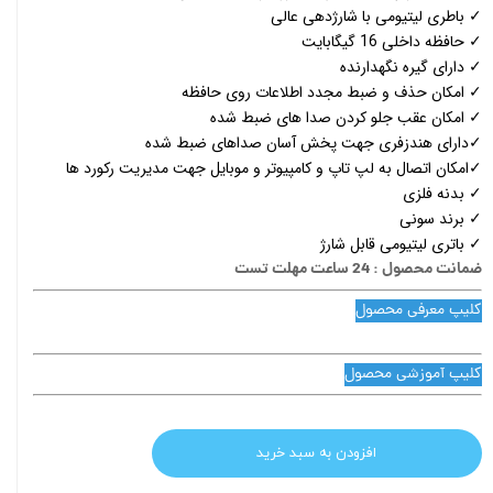
✓ باطری لیتیومی با شارژدهی عالی
✓ حافظه داخلی 16 گیگابایت
✓ دارای گیره نگهدارنده
✓ امکان حذف و ضبط مجدد اطلاعات روی حافظه
✓ امکان عقب جلو کردن صدا های ضبط شده
✓دارای هندزفری جهت پخش آسان صداهای ضبط شده
✓امکان اتصال به لپ تاپ و کامپیوتر و موبایل جهت مدیریت رکورد ها
✓ بدنه فلزی
✓ برند سونی
✓ باتری لیتیومی قابل شارژ
ضمانت محصول : 24 ساعت مهلت تست
کلیپ معرفی محصول
کلیپ آموزشی محصول
افزودن به سبد خرید