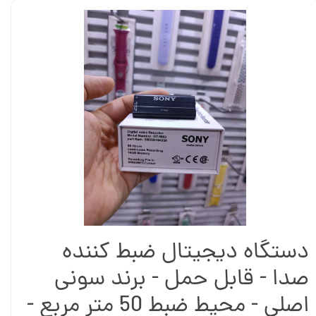
دستگاه دیجیتال ضبط کننده
صدا - قابل حمل - برند سونی
اصلی - محیط ضبط 50 متر مربع -