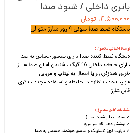
باتری داخلی / شنود صدا
۱۴,۵۰۰,۰۰۰ تومان
دستگاه ضبط صدا سونی 4 روز شارژ متوالی
توضیح اجمالی محصول :
دستگاه ضبط کننده صدا دارای سنسور حساس به صدا
دارای حافظه داخلی 16 گیگ ، شنیدن آسان صدا ها از
طریق هندزفری و یا اتصال به لپتاپ و موبایل
قابلیت حذف اطلاعات حافظه و استفاده مجدد ، باتری
قابل شارژ
مشخصات کامل محصول :
✓ ضبط صدا ( شنود صدا )
✓ پوشش دهی 50 متر مربع
✓ قابلیت نویز کنسلینگ و سنسور هوشمند حساس به صدا