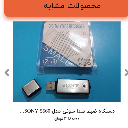
محصولات مشابه
دستگاه ضبط صدا سونی مدل SONY 5560 - حافظه 16 گیگابایت
۳,۹۸۰,۰۰۰ تومان