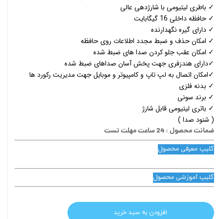
✓ باطری لیتیومی با شارژدهی عالی
✓ حافظه داخلی 16 گیگابایت
✓ دارای گیره نگهدارنده
✓ امکان حذف و ضبط مجدد اطلاعات روی حافظه
✓ امکان عقب جلو کردن صدا های ضبط شده
✓دارای هندزفری جهت پخش آسان صداهای ضبط شده
✓امکان اتصال به لپ تاپ و کامپیوتر و موبایل جهت مدیریت رکورد ها
✓ بدنه فلزی
✓ برند سونی
✓ باتری لیتیومی قابل شارژ
( شنود صدا )
ضمانت محصول : 24 ساعت مهلت تست
کلیپ معرفی محصول
کلیپ آموزشی محصول
افزودن به سبد خرید