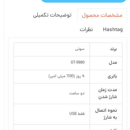
توضیحات تکمیلی
مشخصات محصول
Hashtag
نظرات
برند
سونی
مدل
GT-9980
باتری
4 روز (1100 میلی آمپر)
مدت زمان
دو ساعت
شارژ شدن
نحوه اتصال
فقط USB
به شارژ