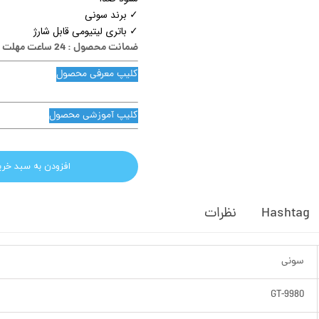
✓ برند سونی
✓ باتری لیتیومی قابل شارژ
ضمانت محصول : 24 ساعت مهلت تست
کلیپ معرفی محصول
کلیپ آموزشی محصول
افزودن به سبد خری
Hashtag
نظرات
سونی
GT-9980