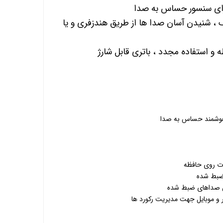
رای سنسور حساس به صدا
حافظه داخلی 16 گیگ ، شنیدن آسان صدا ها از طریق هندزفری و یا
و استفاده مجدد ، باتری قابل شارژ
هوشمند حساس به صدا
ت روی حافظه
ضبط شده
 صداهای ضبط شده
ر و موبایل جهت مدیریت رکورد ها