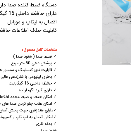
دستگاه ضبط کننده صدا دا
دارای 
اتصال به لپتاپ و موبایل
قابلیت حذف اطلاعات حافظه 
مشخصات کامل محصول :
✓ ضبط صدا ( شنود صدا )
✓ پوشش دهی 50 متر مربع
✓ قابلیت نویز کنسلینگ و سنسور 
✓ باطری لیتیومی با شارژدهی عالی
✓ حافظه داخلی 16 گیگابایت
✓ دارای گیره نگهدارنده
✓ امکان حذف و ضبط مجدد اطلاعا
✓ امکان عقب جلو کردن صدا های 
✓دارای هندزفری جهت پخش آسان
✓امکان اتصال به لپ تاپ و کامپیوت
✓ بدنه فلزی
شنود صدا