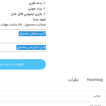
✓ بدنه فلزی
✓ برند سونی
✓ باتری لیتیومی قابل شارژ
شنود صدا
ضمانت محصول : 24 ساعت مهلت تست
کلیپ معرفی محصول
کلیپ آموزشی محصول
افزودن به سبد خری
Hashtag
نظرات
سونی