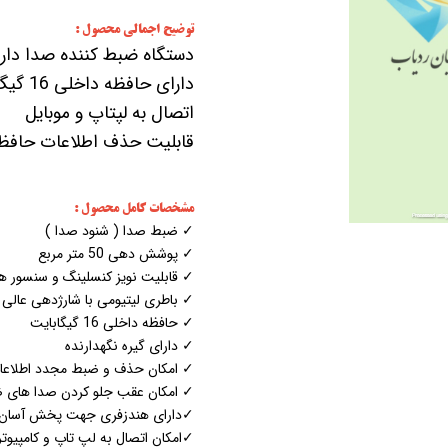
توضیح اجمالی محصول :
دستگاه ضبط کننده صدا دا
دارای 
اتصال به لپتاپ و موبایل
قابلیت حذف اطلاعات حافظه 
مشخصات کامل محصول :
✓ ضبط صدا ( شنود صدا )
✓ پوشش دهی 50 متر مربع
✓ قابلیت نویز کنسلینگ و سنسور 
✓ باطری لیتیومی با شارژدهی عالی
✓ حافظه داخلی 16 گیگابایت
✓ دارای گیره نگهدارنده
✓ امکان حذف و ضبط مجدد اطلاعا
✓ امکان عقب جلو کردن صدا های 
✓دارای هندزفری جهت پخش آسان
✓امکان اتصال به لپ تاپ و کامپیوت