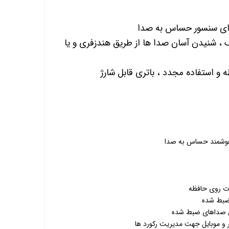
رای سنسور حساس به صدا
حافظه داخلی 16 گیگ ، شنیدن آسان صدا ها از طریق هندزفری و یا
و استفاده مجدد ، باتری قابل شارژ
هوشمند حساس به صدا
ت روی حافظه
ضبط شده
 صداهای ضبط شده
ر و موبایل جهت مدیریت رکورد ها