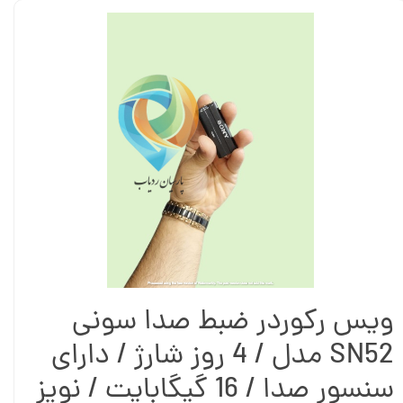
ویس رکوردر ضبط صدا سونی
SN52 مدل / 4 روز شارژ / دارای
سنسور صدا / 16 گیگابایت / نویز