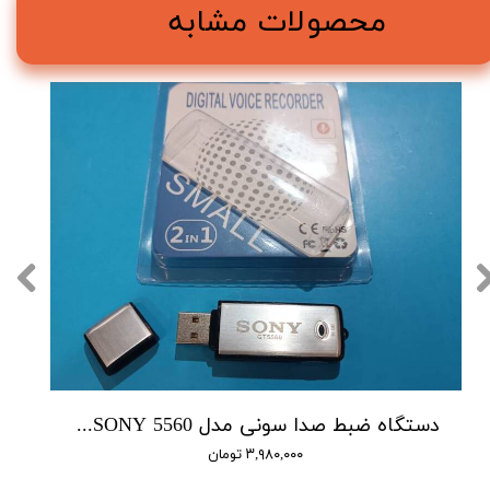
محصولات مشابه
دستگاه ضبط صدا سونی مدل SONY 5560 - حافظه 16 گیگابایت
۳,۹۸۰,۰۰۰ تومان