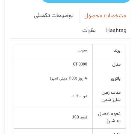
توضیحات تکمیلی
مشخصات محصول
Hashtag
نظرات
برند
سونی
مدل
GT-9980
باتری
4 روز (1100 میلی آمپر)
مدت زمان
دو ساعت
شارژ شدن
نحوه اتصال
فقط USB
به شارژ