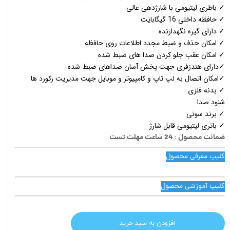
✓ باطری لیتیومی با شارژدهی عالی
✓ حافظه داخلی 16 گیگابایت
✓ دارای گیره نگهدارنده
✓ امکان حذف و ضبط مجدد اطلاعات روی حافظه
✓ امکان عقب جلو کردن صدا های ضبط شده
✓دارای هندزفری جهت پخش آسان صداهای ضبط شده
✓امکان اتصال به لپ تاپ و کامپیوتر و موبایل جهت مدیریت رکورد ها
✓ بدنه فلزی
شنود صدا
✓ برند سونی
✓ باتری لیتیومی قابل شارژ
ضمانت محصول : 24 ساعت مهلت تست
کلیپ معرفی محصول
کلیپ آموزشی محصول
افزودن به سبد خرید