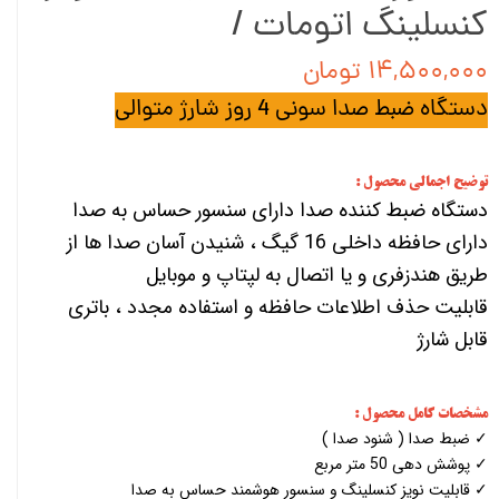
کنسلینگ اتومات /
۱۴,۵۰۰,۰۰۰ تومان
دستگاه ضبط صدا سونی 4 روز شارژ متوالی
توضیح اجمالی محصول :
دستگاه ضبط کننده صدا دارای سنسور حساس به صدا
دارای حافظه داخلی 16 گیگ ، شنیدن آسان صدا ها از
طریق هندزفری و یا اتصال به لپتاپ و موبایل
قابلیت حذف اطلاعات حافظه و استفاده مجدد ، باتری
قابل شارژ
مشخصات کامل محصول :
✓ ضبط صدا ( شنود صدا )
✓ پوشش دهی 50 متر مربع
✓ قابلیت نویز کنسلینگ و سنسور هوشمند حساس به صدا