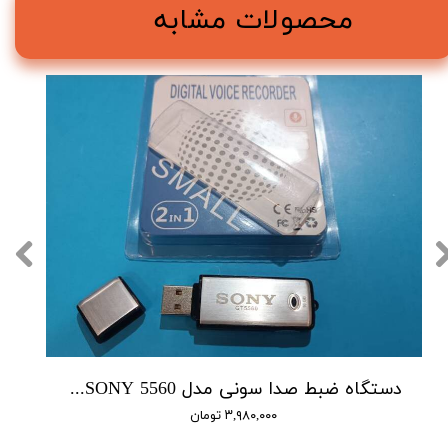
محصولات مشابه
دستگاه ضبط صدا سونی مدل SONY 5560 - حافظه 16 گیگابایت
۳,۹۸۰,۰۰۰ تومان