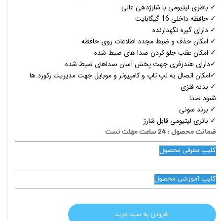
✓ باطری لیتیومی با شارژدهی عالی
✓ حافظه داخلی 16 گیگابایت
✓ دارای گیره نگهدارنده
✓ امکان حذف و ضبط مجدد اطلاعات روی حافظه
✓ امکان عقب جلو کردن صدا های ضبط شده
✓دارای هندزفری جهت پخش آسان صداهای ضبط شده
✓امکان اتصال به لپ تاپ و کامپیوتر و موبایل جهت مدیریت رکورد ها
✓ بدنه فلزی
شنود صدا
✓ برند سونی
✓ باتری لیتیومی قابل شارژ
ضمانت محصول : 24 ساعت مهلت تست
کلیپ معرفی محصول
کلیپ آموزشی محصول
افزودن به سبد خرید