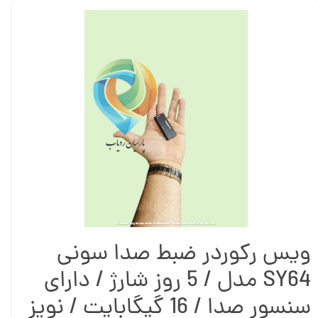
ویس رکوردر ضبط صدا سونی
SY64 مدل / 5 روز شارژ / دارای
سنسور صدا / 16 گیگابایت / نویز