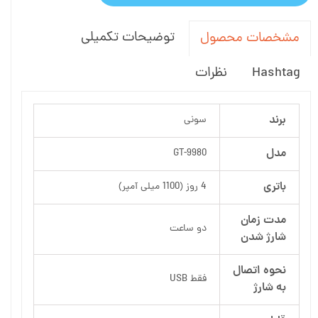
توضیحات تکمیلی
مشخصات محصول
Hashtag
نظرات
برند
سونی
مدل
GT-9980
باتری
4 روز (1100 میلی آمپر)
مدت زمان
دو ساعت
شارژ شدن
نحوه اتصال
فقط USB
به شارژ