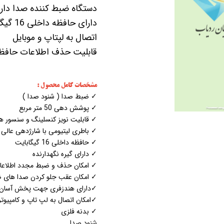
دستگاه ضبط کننده صدا دا
دارای 
اتصال به لپتاپ و موبایل
قابلیت حذف اطلاعات حافظه 
مشخصات کامل محصول :
✓ ضبط صدا ( شنود صدا )
✓ پوشش دهی 50 متر مربع
✓ قابلیت نویز کنسلینگ و سنسور 
✓ باطری لیتیومی با شارژدهی عالی
✓ حافظه داخلی 16 گیگابایت
✓ دارای گیره نگهدارنده
✓ امکان حذف و ضبط مجدد اطلاعا
✓ امکان عقب جلو کردن صدا های 
✓دارای هندزفری جهت پخش آسان
✓امکان اتصال به لپ تاپ و کامپیوت
✓ بدنه فلزی
شنود صدا