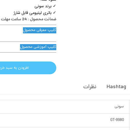
✓ برند سونی
✓ باتری لیتیومی قابل شارژ
ضمانت محصول : 24 ساعت مهلت تست
کلیپ معرفی محصول
کلیپ آموزشی محصول
افزودن به سبد خری
Hashtag
نظرات
سونی
GT-9980