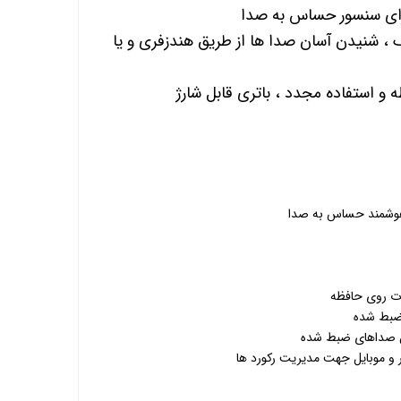
رای سنسور حساس به صدا
حافظه داخلی 16 گیگ ، شنیدن آسان صدا ها از طریق هندزفری و یا
و استفاده مجدد ، باتری قابل شارژ
هوشمند حساس به صدا
ت روی حافظه
ضبط شده
 صداهای ضبط شده
ر و موبایل جهت مدیریت رکورد ها