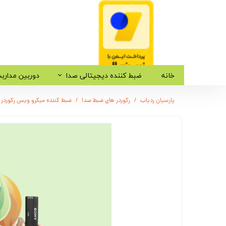
خانه
ضبط کننده دیجیتالی صدا
دوربین مدارب
پارسیان ردیاب
رکوردر های ضبط صدا
ضبط کننده میکرو ویس رکوردر صدا