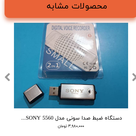
محصولات مشابه
دستگاه ضبط صدا سونی مدل SONY 5560 - حافظه 16 گیگابایت
۳,۹۸۰,۰۰۰ تومان