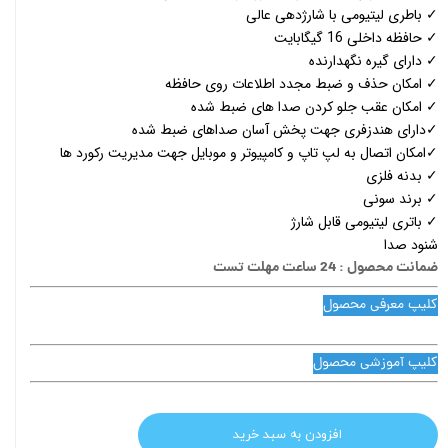
✓ باطری لیتیومی با شارژدهی عالی
✓ حافظه داخلی 16 گیگابایت
✓ دارای گیره نگهدارنده
✓ امکان حذف و ضبط مجدد اطلاعات روی حافظه
✓ امکان عقب جلو کردن صدا های ضبط شده
✓دارای هندزفری جهت پخش آسان صداهای ضبط شده
✓امکان اتصال به لپ تاپ و کامپیوتر و موبایل جهت مدیریت رکورد ها
✓ بدنه فلزی
✓ برند سونی
✓ باتری لیتیومی قابل شارژ
شنود صدا
ضمانت محصول : 24 ساعت مهلت تست
کلیپ معرفی محصول
کلیپ آموزشی محصول
افزودن به سبد خرید