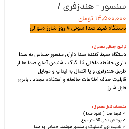
سنسور - هندزفری /
۱۴,۵۰۰,۰۰۰ تومان
دستگاه ضبط صدا سونی 4 روز شارژ متوالی
توضیح اجمالی محصول :
دستگاه ضبط کننده صدا دارای سنسور حساس به صدا
دارای حافظه داخلی 16 گیگ ، شنیدن آسان صدا ها از
طریق هندزفری و یا اتصال به لپتاپ و موبایل
قابلیت حذف اطلاعات حافظه و استفاده مجدد ، باتری
قابل شارژ
مشخصات کامل محصول :
✓ ضبط صدا ( شنود صدا )
✓ پوشش دهی 50 متر مربع
✓ قابلیت نویز کنسلینگ و سنسور هوشمند حساس به صدا