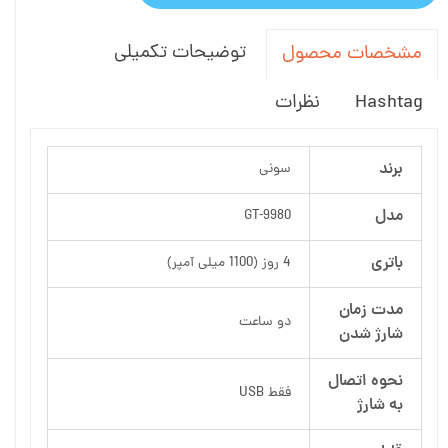
توضیحات تکمیلی
مشخصات محصول
Hashtag
نظرات
برند
سونی
مدل
GT-9980
باتری
4 روز (1100 میلی آمپر)
مدت زمان
دو ساعت
شارژ شدن
نحوه اتصال
فقط USB
به شارژ