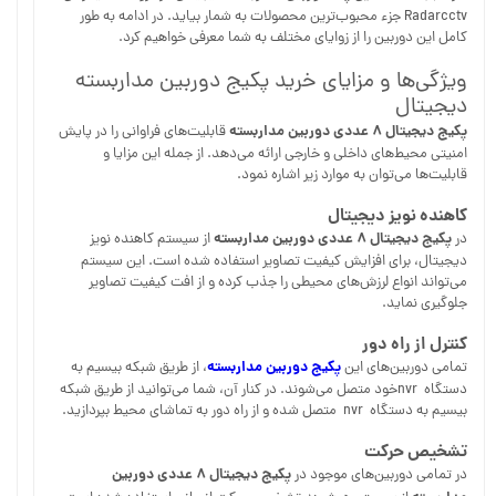
Radarcctv جزء محبوب‌ترین محصولات به شمار بیاید. در ادامه به طور
کامل این دوربین را از زوایای مختلف به شما معرفی خواهیم کرد.
ویژگی‌ها و مزایای خرید پکیج دوربین مداربسته
دیجیتال
پکیج دیجیتال ۸ عددی دوربین مداربسته
قابلیت‌های فراوانی را در پایش
امنیتی محیط‌های داخلی و خارجی ارائه می‌دهد. از جمله این مزایا و
قابلیت‌ها می‌توان به موارد زیر اشاره نمود.
کاهنده نویز دیجیتال
پکیج دیجیتال ۸
عددی دوربین مداربسته
در
از سیستم کاهنده نویز
دیجیتال، برای افزایش کیفیت تصاویر استفاده شده است. این سیستم
می‌تواند انواع لرزش‌های محیطی را جذب کرده و از افت کیفیت تصاویر
جلوگیری نماید.
کنترل از راه دور
پکیج دوربین مداربسته
تمامی دوربین‌های این
، از طریق شبکه بیسیم به
دستگاه ‌ nvrخود متصل می‌شوند. در کنار آن، شما می‌توانید از طریق شبکه
بیسیم به دستگاه ‌ nvr متصل شده و از راه دور به تماشای محیط بپردازید.
تشخیص حرکت
پکیج دیجیتال ۸
عددی دوربین
در تمامی دوربین‌های موجود در