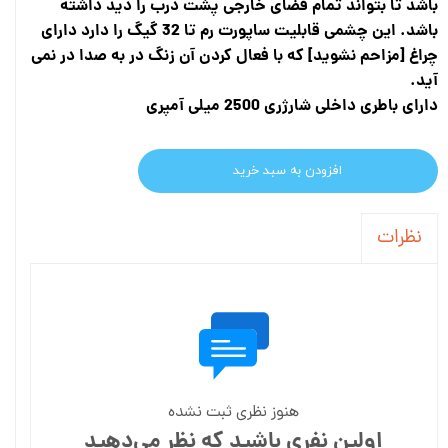
باشد تا بتواند تمام فضای خارجی پشت درب را دید داشته
باشد. این چشمی قابلیت ساپورت رم تا 32 گیگ را دارد دارای
چراغ [مزاحم نشوید] که با فعال کردن آن زنگ در به صدا در نمی
آید.
دارای باطری داخلی شارژری 2500 میلی آمپری
افزودن به سبد خرید
نظرات
هنوز نظری ثبت نشده
اولین نفری باشید که نظر می‌دهید