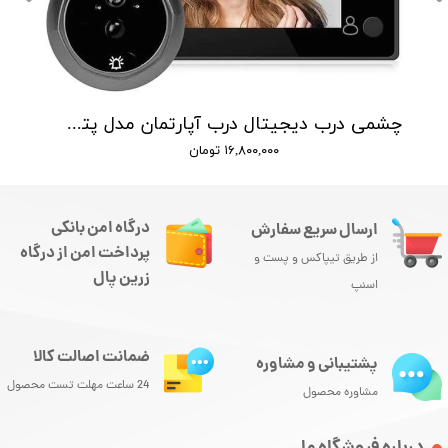
چشمی درب دیجیتال درب آپارتمان مدل پتنت همراه سنسور حرکتی
۱۶,۸۰۰,۰۰۰ تومان
درگاه امن بانکی
ارسال سریع سفارش
پرداخت امن از درگاه
از طریق تیپاکس و پست و
زرین پال
اسنپ
ضمانت اصالت کالا
پشتیبانی و مشاوره
24 ساعت مهلت تست محصول
مشاوره محصول