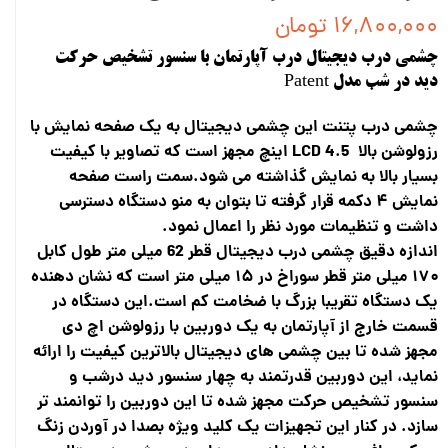
۱۶,۸۰۰,۰۰۰ تومان
چشمی درب دیجیتال درب آپارتمان با سنسور تشخیص حرکت
دید در شب مدل Patent
چشمی درب پتنت این چشمی دیجیتال به یک صفحه نمایش با
رزولوشن بالا LCD 4.5 اینچ مجهز است که تصاویر با کیفیت
بسیار بالا به نمایش گذاشته می شود.سمت راست صفحه
نمایش ۴ دکمه قرار گرفته تا بتوان به منو دستگاه دسترسی
داشت و تنظیمات مورد نظر را اعمال نمود.
اندازه دقیق چشمی درب دیجیتال قطر 62 میلی متر طول کابل
۱۷۰ میلی متر قطر سوراخ در ۱۵ میلی متر است که نشان دهنده
یک دستگاه تقریبا بزرگ با ضخامت کم است.این دستگاه در
قسمت خارج از آپارتمان به یک دوربین با رزولوشن اچ دی
مجهز شده تا بین چشمی های دیجیتال بالاترین کیفیت را ارائه
نماید، این دوربین قدرتمند به چهار سنسور دید درشب و
سنسور تشخیص حرکت مجهز شده تا این دوربین را توانمند تر
سازد. در کنار این تجهیزات یک کلید ویژه بصدا در آوردن زنگ