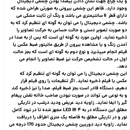
و یک چراغ جهت نشان دادن بیصدا بودن چشمی دیجیتال
وجود دارد. ظاهر این چشمی بیرونی به صورتی طراحی شده که
دارای قطر 6 سانتیمتری می باشد و رنگ آن ثابت مشکی می
باشد. چشمی دیجیتال را می توان به گونه ای تنظیم کرد که به
دو صورت تصویر دستی و حالت حساس به حرکت تصاویر را
ذخیره نماید. اولین مورد به گونه ای است که پس از به صدا در
آمدن زنگ و یا مشاهده بیرون از طریق مانیتور ضبط عکس یا
فیلم انجام میپذیرد و نوع دوم به گونه ای است که بجز حالت
اول در حالت تشخیص حرکت نیز ضبط تصاویر را انجام می
دهد.
این چشمی دیجیتال را می توان به گونه ای تنظیم کرد که
عکس یا فیلم ذخیره نماید. اگر تنظیمات را روی فیلم قرار
دهیم، دستگاه قادر است بجز ضبط فیلم، صدا را نیز ذخیره کند
و به نوعی می تواند در صورت نبودن صاحب خاانه نقش پیغام
گیر را ایفا نماید. زاویه دید عریض ودید درشب در تاریکی
مطلق این دستگاه در به ۴ LED IR مجهز شده تا در نبود کامل
نور و در تاریکی مطلق به فاصله یک متری اطراف را دریافت
نماید. زاویه دید دوربین چشمی دیجیتال حدود 170 درجه می