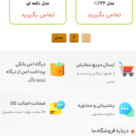
مدل GF22
مدل دکمه ای
تماس بگیرید
تماس بگیرید
۱
۲
بعدی
درگاه امن بانکی
ارسال سریع سفارش
پرداخت امن از درگاه
از طریق تیپاکس و پست و
زرین پال
اسنپ
ضمانت اصالت کالا
پشتیبانی و مشاوره
24 ساعت مهلت تست محصول
مشاوره محصول
درباره فروشگاه ما