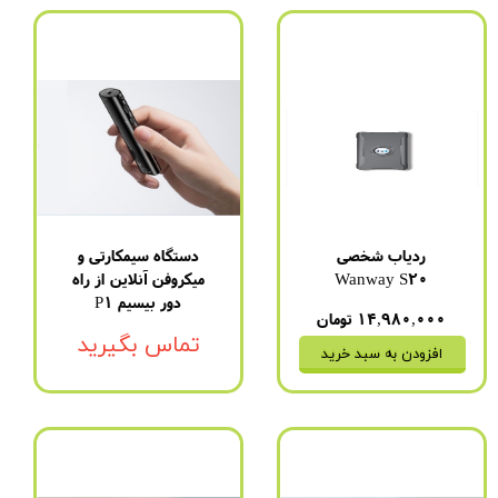
ردیاب شخصی
دستگاه سیمکارتی و
Wanway S20
میکروفن آنلاین از راه
دور بیسیم P1
۱۴,۹۸۰,۰۰۰ تومان
تماس بگیرید
افزودن به سبد خرید