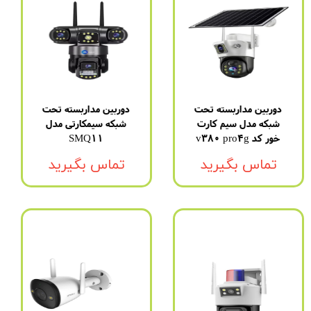
دوربین مداربسته تحت
دوربین مداربسته تحت
شبکه مدل سیم کارت
شبکه سیمکارتی مدل
خور کد v380 pro4g
SMQ11
تماس بگیرید
تماس بگیرید