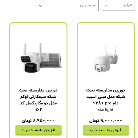
مرتبط‌ترین
دوربین مداربسته تحت
دوربین مداربسته تحت
شبکه مدل مینی اسپید
شبکه سیمکارتی اوکم
دام v380 pro
مدل دو مگاپیکسل کد
SS2
starlight
۹,۰۰۰,۰۰۰ تومان
۸,۹۵۰,۰۰۰ تومان
افزودن به سبد خرید
افزودن به سبد خرید