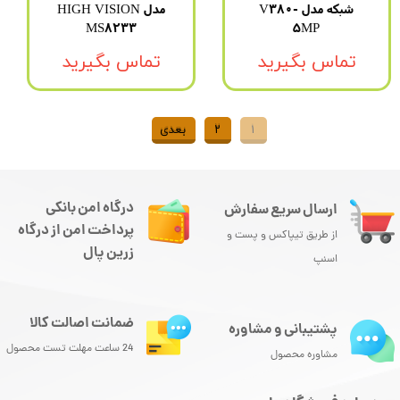
شبکه مدل V380-
مدل HIGH VISION
MS8233
5MP
تماس بگیرید
تماس بگیرید
۱
۲
بعدی
درگاه امن بانکی
ارسال سریع سفارش
پرداخت امن از درگاه
از طریق تیپاکس و پست و
زرین پال
اسنپ
ضمانت اصالت کالا
پشتیبانی و مشاوره
24 ساعت مهلت تست محصول
مشاوره محصول