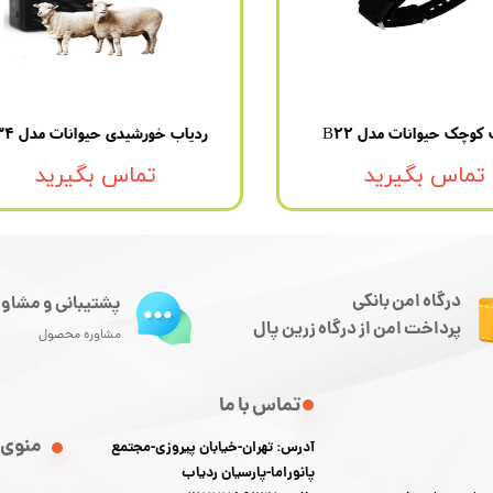
 کوچک حیوانات مدل B22
ردیاب خورشیدی حیوانات مدل V34
تماس بگیرید
تماس بگیرید
درگاه امن بانکی
پشتیبانی و مشاور
پرداخت امن از درگاه زرین پال
مشاوره محصول
تماس با ما
منوی 
آدرس: تهران-خیابان پیروزی-مجتمع
پانوراما-پارسیان ردیاب