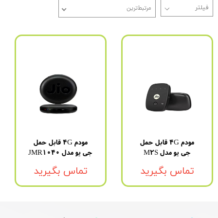
مرتبط‌ترین
مودم 4G قابل حمل
مودم 4G قابل حمل
جی یو مدل M2S
جی یو مدل JMR1040
تماس بگیرید
تماس بگیرید