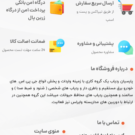
درگاه امن بانکی
ارسال سریع سفارش
پرداخت امن از درگاه
از طریق تیپاکس و پست و
زرین پال
اسنپ
ضمانت اصالت کالا
پشتیبانی و مشاوره
24 ساعت مهلت تست محصول
مشاوره محصول
درباره فروشگاه ما
پارسیان ردیاب یک گروه کاری با زمینه واردات و پخش انواع جی پی اس های
خودرو برق مستقیم و باطری دار و ردیاب های شخصی ( شنود و ضبط صدا ) و
سالمند و همچنین ردیاب های محافظ حیوانات میباشد این گروه همچنین در
ارتباط با دوربین های مداربسته وایرلس نیز فعالیت.​​​​​​​
تماس با ما
منوی سایت