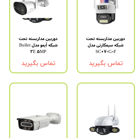
دوربین مداربسته تحت
دوربین مداربسته تحت
شبکه سیمکارتی مدل
شبکه آیمو مدل Bullet
2E 5MP
SC07-G-F
تماس بگیرید
تماس بگیرید