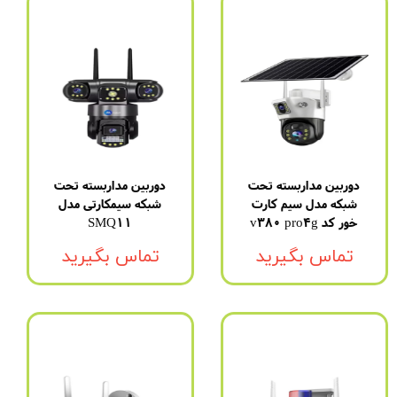
دوربین مداربسته تحت
دوربین مداربسته تحت
شبکه مدل سیم کارت
شبکه سیمکارتی مدل
خور کد v380 pro4g
SMQ11
تماس بگیرید
تماس بگیرید