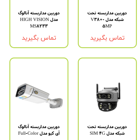
دوربین مداربسته تحت
دوربین مداربسته آنالوگ
شبکه مدل V380-
مدل HIGH VISION
MS8233
5MP
تماس بگیرید
تماس بگیرید
دوربین مداربسته تحت
دوربین مداربسته آنالوگ
شبکه مدل SIM 4G
آی کیو مدل Full-Color