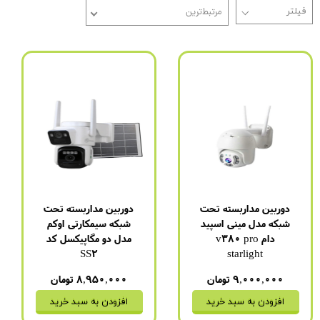
مرتبط‌ترین
دوربین مداربسته تحت
دوربین مداربسته تحت
شبکه مدل مینی اسپید
شبکه سیمکارتی اوکم
دام v380 pro
مدل دو مگاپیکسل کد
SS2
starlight
۹,۰۰۰,۰۰۰ تومان
۸,۹۵۰,۰۰۰ تومان
افزودن به سبد خرید
افزودن به سبد خرید