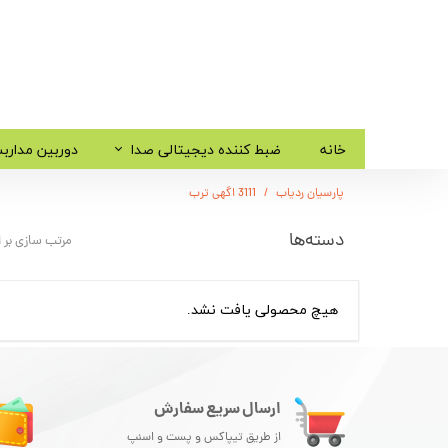
خانه
ضبط کننده دیجیتالی صدا
دوربین مدارب
پارسیان ردیاب
3111 اگهی ترب
دسته‌ها
مرتب سازی بر
هیچ محصولی یافت نشد.
ارسال سریع سفارش
از طریق تیپاکس و پست و اسنپ