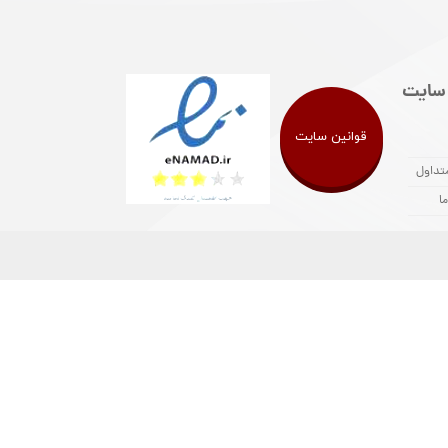
سایت
قوانین سایت
تداول
ا