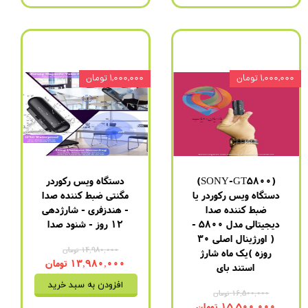
۱,۰۰۰,۰۰۰ تومان
۱,۰۰۰,۰۰۰ تومان
(SONY-GT5800)
دستگاه ویس رکوردر
دستگاه ویس رکوردر یا
مگنتی ضبط کننده صدا
ضبط کننده صدا
- هندزفری - شارژدهی
دیجیتالی مدل 5800 -
12 روز - شنود صدا
( اورژینال اصلی 30
۱۴,۹۸۰,۰۰۰ تومان
روزه )یک ماه شارژ
۱۳,۹۸۰,۰۰۰ تومان
استند بای
افزودن به سبد خرید
۱۶,۵۰۰,۰۰۰ تومان
۱۵,۵۰۰,۰۰۰ تومان