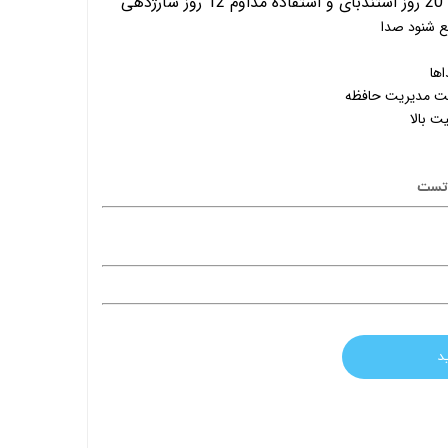
ی
ها
جهت مدیریت حافظه
 بالا
د