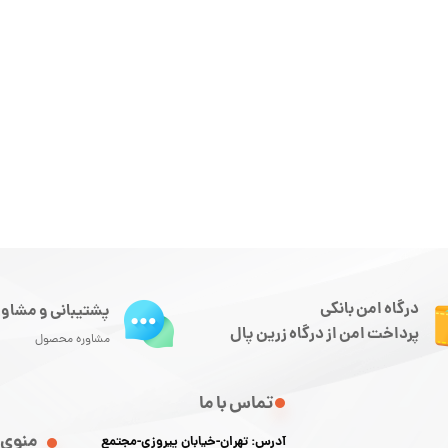
درگاه امن بانکی
پشتیبانی و مشاور
پرداخت امن از درگاه زرین پال
مشاوره محصول
تماس با ما
منوی 
آدرس: تهران-خیابان پیروزی-مجتمع