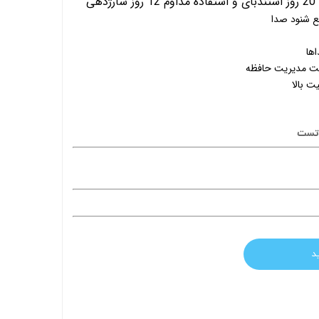
ی
ها
جهت مدیریت حافظه
 بالا
د