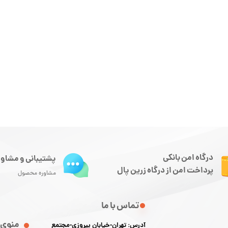
درگاه امن بانکی
پشتیبانی و مشاور
پرداخت امن از درگاه زرین پال
مشاوره محصول
تماس با ما
منوی 
آدرس: تهران-خیابان پیروزی-مجتمع