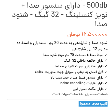
500db - دارای سنسور صدا +
نویز کنسلینگ - 32 گیگ - شنود
صدا
۱۶,۵۰۰,۰۰۰ تومان
شنود صدا و شارژدهی به مدت 20 روز استندبای و استفاده
مداوم 12 روز شارژدهی
✓ ضبط صدا تا مساحت 70 متر مربع شنود صدا
✓ دارای حافظه داخلی 32 گیگ
✓ دارای هندزفری جهت شنیدن صداها
✓ قابل اتصال به لپتاپ و موبایل جهت مدیریت حافظه
✓ دارای سنسور ضبط صد با حساسیت بالا
✓ دارای قابلیت noise cancelling
✓ دارای مگنت بسیار قوی
ضمانت محصول : 24 ساعت مهلت تست
کلیپ معرفی محصول