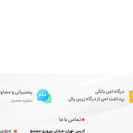
درگاه امن بانکی
پشتیبانی و مشاور
پرداخت امن از درگاه زرین پال
مشاوره محصول
تماس با ما
منوی 
آدرس: تهران-خیابان پیروزی-مجتمع