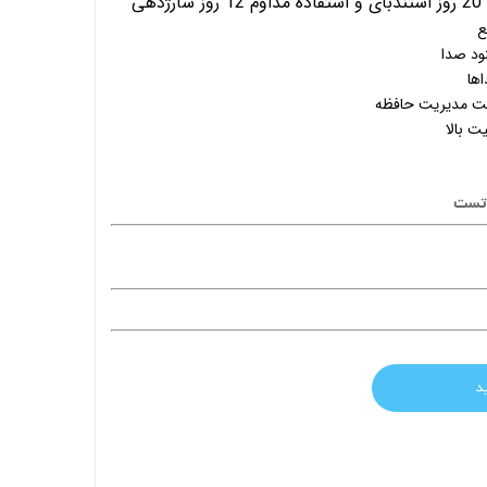
ی
ها
جهت مدیریت حافظه
 بالا
د