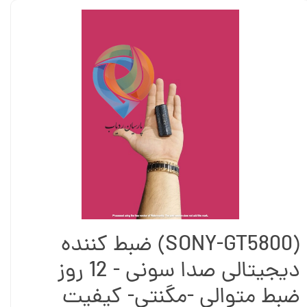
(SONY-GT5800) ضبط کننده
دیجیتالی صدا سونی - 12 روز
ضبط متوالی -مگنتی- کیفیت