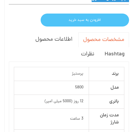
افزودن به سبد خرید
اطلاعات محصول
مشخصات محصول
Hashtag
نظرات
برند
پرستیژ
مدل
5800
باتری
12 روز (5000 میلی آمپر)
مدت زمان
3 ساعت
شارژ