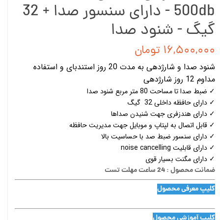
500db - دارای سنسور صدا + 32
گیگ - شنود صدا
۱۶,۵۰۰,۰۰۰ تومان
شنود صدا و شارژدهی به مدت 20 روز استندبای و استفاده
مداوم 12 روز شارژدهی
✓ ضبط صدا تا مساحت 80 متر مربع شنود صدا
✓ دارای حافظه داخلی 32 گیگ
✓ دارای هندزفری جهت شنیدن صداها
✓ قابل اتصال به لپتاپ و موبایل جهت مدیریت حافظه
✓ دارای سنسور ضبط صد با حساسیت بالا
✓ دارای قابلیت noise cancelling
✓ دارای مگنت بسیار قوی
ضمانت محصول : 24 ساعت مهلت تست
کلیپ معرفی محصول
کلیپ آموزشی محصول