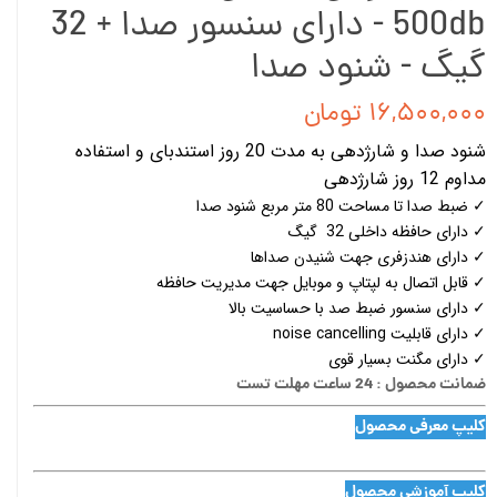
500db - دارای سنسور صدا + 32
گیگ - شنود صدا
۱۶,۵۰۰,۰۰۰ تومان
شنود صدا و شارژدهی به مدت 20 روز استندبای و استفاده
مداوم 12 روز شارژدهی
✓ ضبط صدا تا مساحت 80 متر مربع شنود صدا
✓ دارای حافظه داخلی 32 گیگ
✓ دارای هندزفری جهت شنیدن صداها
✓ قابل اتصال به لپتاپ و موبایل جهت مدیریت حافظه
✓ دارای سنسور ضبط صد با حساسیت بالا
✓ دارای قابلیت noise cancelling
✓ دارای مگنت بسیار قوی
ضمانت محصول : 24 ساعت مهلت تست
کلیپ معرفی محصول
کلیپ آموزشی محصول