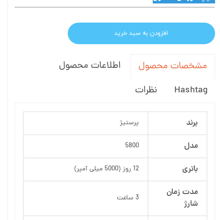
افزودن به سبد خرید
اطلاعات محصول
مشخصات محصول
Hashtag
نظرات
برند
پرستیژ
مدل
5800
باتری
12 روز (5000 میلی آمپر)
مدت زمان
3 ساعت
شارژ