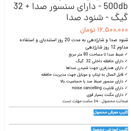
500db - دارای سنسور صدا + 32
گیگ - شنود صدا
۱۶,۵۰۰,۰۰۰ تومان
شنود صدا و شارژدهی به مدت 20 روز استندبای و استفاده
مداوم 12 روز شارژدهی
✓ ضبط صدا تا مساحت 80 متر مربع
✓ دارای حافظه داخلی 32 گیگ
✓ دارای هندزفری جهت شنیدن صداها
✓ قابل اتصال به لپتاپ و موبایل جهت مدیریت حافظه
✓ دارای سنسور ضبط صد با حساسیت بالا
✓ دارای قابلیت noise cancelling
✓ دارای مگنت بسیار قوی
ضمانت محصول : 24 ساعت مهلت تست
کلیپ معرفی محصول
کلیپ آموزشی محصول