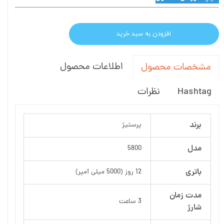
افزودن به سبد خرید
اطلاعات محصول
مشخصات محصول
Hashtag
نظرات
برند
پرستیژ
مدل
5800
باتری
12 روز (5000 میلی آمپر)
مدت زمان
3 ساعت
شارژ