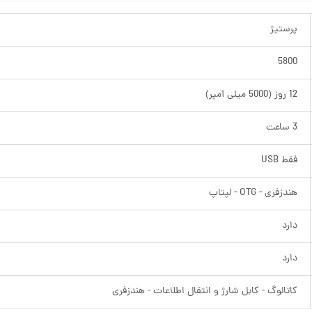
پرستیژ
5800
12 روز (5000 میلی آمپر)
3 ساعت
فقط USB
هندزفری - OTG - لپتاپ
دارد
دارد
کاتالوگ - کابل شارژ و انتقال اطلاعات - هندزفری