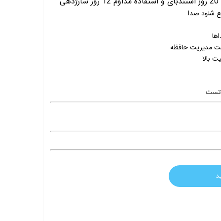
ی
ها
جهت مدیریت حافظه
 بالا
د