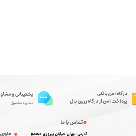
درگاه امن بانکی
پشتیبانی و مشاور
پرداخت امن از درگاه زرین پال
مشاوره محصول
تماس با ما
منوی 
آدرس: تهران-خیابان پیروزی-مجتمع