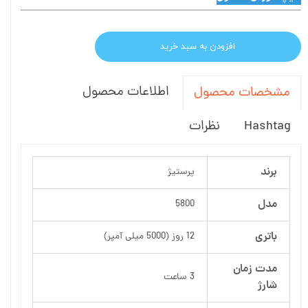
افزودن به سبد خرید
اطلاعات محصول
مشخصات محصول
Hashtag
نظرات
برند
پرستیژ
مدل
5800
باتری
12 روز (5000 میلی آمپر)
مدت زمان
3 ساعت
شارژ