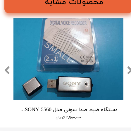
محصولات مشابه
دستگاه ضبط صدا سونی مدل SONY 5560 - حافظه 16 گیگابایت
۳,۹۸۰,۰۰۰ تومان