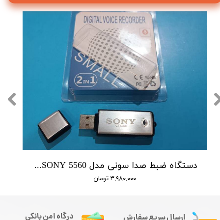
دستگاه ضبط صدا سونی مدل SONY 5560 - حافظه 16 گیگابایت
۳,۹۸۰,۰۰۰ تومان
درگاه امن بانکی
ارسال سریع سفارش