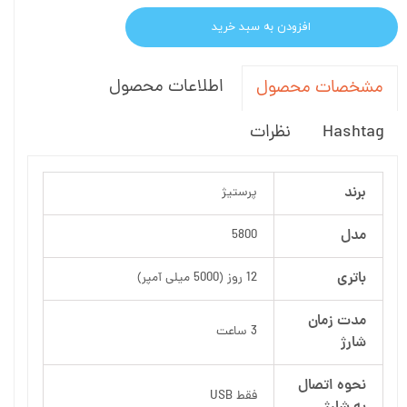
افزودن به سبد خرید
اطلاعات محصول
مشخصات محصول
Hashtag
نظرات
برند
پرستیژ
مدل
5800
باتری
12 روز (5000 میلی آمپر)
مدت زمان
3 ساعت
شارژ
نحوه اتصال
فقط USB