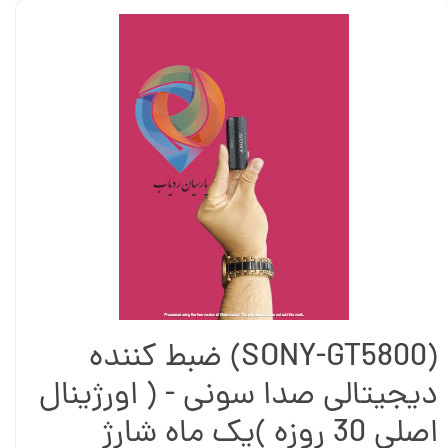
(SONY-GT5800) ضبط کننده
دیجیتالی صدا سونی - ( اورژینال
اصلی 30 روزه )یک ماه شارژ