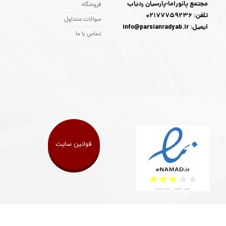
مجتمع پانوراما-پارسیان ردیاب
فروشگاه
تلفن: 02177759236
سوالات متداول
ایمیل: info@parsianradyab.ir
تماس با ما
قوانین سایت