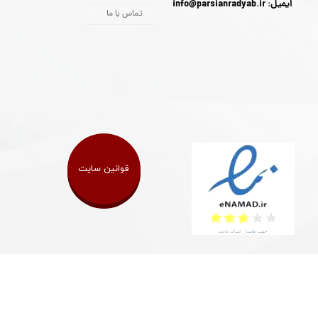
ایمیل: info@parsianradyab.ir
تماس با ما
قوانین سایت