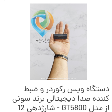
دستگاه ویس رکوردر و ضبط
کننده صدا دیجیتالی برند سونی
از مدل GT5800 - شارژدهی 12