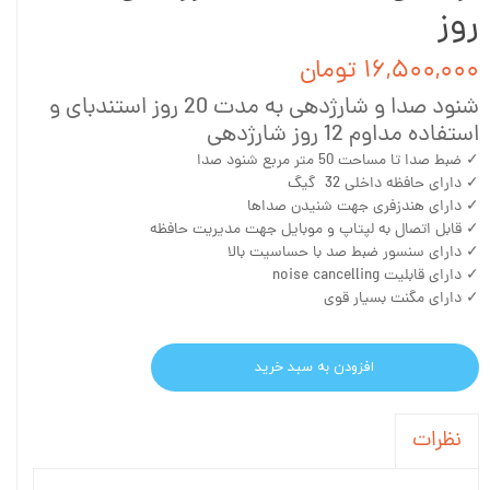
روز
۱۶,۵۰۰,۰۰۰ تومان
شنود صدا و شارژدهی به مدت 20 روز استندبای و
استفاده مداوم 12 روز شارژدهی
✓ ضبط صدا تا مساحت 50 متر مربع شنود صدا
✓ دارای حافظه داخلی 32 گیگ
✓ دارای هندزفری جهت شنیدن صداها
✓ قابل اتصال به لپتاپ و موبایل جهت مدیریت حافظه
✓ دارای سنسور ضبط صد با حساسیت بالا
✓ دارای قابلیت noise cancelling
✓ دارای مگنت بسیار قوی
افزودن به سبد خرید
نظرات