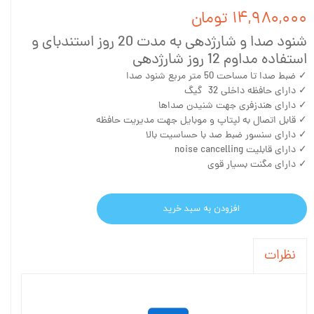
۱۴,۹۸۰,۰۰۰ تومان
شنود صدا و شارژدهی به مدت 20 روز استندبای و
استفاده مداوم 12 روز شارژدهی
✓ ضبط صدا تا مساحت 50 متر مربع شنود صدا
✓ دارای حافظه داخلی 32 گیگ
✓ دارای هندزفری جهت شنیدن صداها
✓ قابل اتصال به لپتاپ و موبایل جهت مدیریت حافظه
✓ دارای سنسور ضبط صد با حساسیت بالا
✓ دارای قابلیت noise cancelling
✓ دارای مگنت بسیار قوی
افزودن به سبد خرید
نظرات