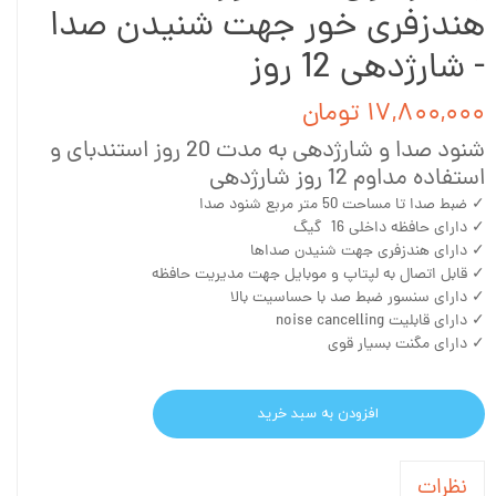
هندزفری خور جهت شنیدن صدا
- شارژدهی 12 روز
۱۷,۸۰۰,۰۰۰ تومان
شنود صدا و شارژدهی به مدت 20 روز استندبای و
استفاده مداوم 12 روز شارژدهی
✓ ضبط صدا تا مساحت 50 متر مربع شنود صدا
✓ دارای حافظه داخلی 16 گیگ
✓ دارای هندزفری جهت شنیدن صداها
✓ قابل اتصال به لپتاپ و موبایل جهت مدیریت حافظه
✓ دارای سنسور ضبط صد با حساسیت بالا
✓ دارای قابلیت noise cancelling
✓ دارای مگنت بسیار قوی
افزودن به سبد خرید
نظرات