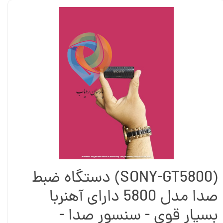
(SONY-GT5800) دستگاه ضبط
صدا مدل 5800 دارای آهنربا
بسیار قوی - سنسور صدا -