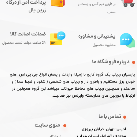
پرداخت امن از درگاه
از طریق تیپاکس و پست و
زرین پال
اسنپ
ضمانت اصالت کالا
پشتیبانی و مشاوره
24 ساعت مهلت تست محصول
مشاوره محصول
درباره فروشگاه ما
پارسیان ردیاب یک گروه کاری با زمینه واردات و پخش انواع جی پی اس های
خودرو برق مستقیم و باطری دار و ردیاب های شخصی ( شنود و ضبط صدا ) و
سالمند و همچنین ردیاب های محافظ حیوانات میباشد این گروه همچنین در
ارتباط با دوربین های مداربسته وایرلس نیز فعالیت.​​​​​​​
تماس با ما
منوی سایت
آدرس: تهران-خیابان پیروزی-
مجتمع پانوراما-پارسیان ردیاب