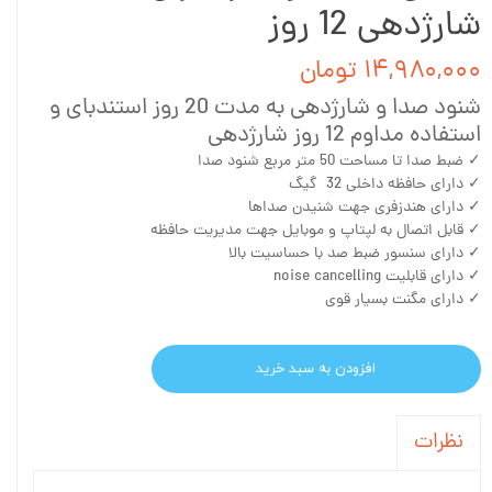
شارژدهی 12 روز
۱۴,۹۸۰,۰۰۰ تومان
شنود صدا و شارژدهی به مدت 20 روز استندبای و
استفاده مداوم 12 روز شارژدهی
✓ ضبط صدا تا مساحت 50 متر مربع شنود صدا
✓ دارای حافظه داخلی 32 گیگ
✓ دارای هندزفری جهت شنیدن صداها
✓ قابل اتصال به لپتاپ و موبایل جهت مدیریت حافظه
✓ دارای سنسور ضبط صد با حساسیت بالا
✓ دارای قابلیت noise cancelling
✓ دارای مگنت بسیار قوی
افزودن به سبد خرید
نظرات