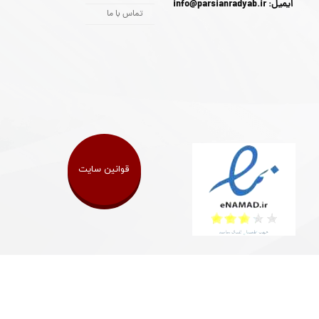
ایمیل: info@parsianradyab.ir
تماس با ما
قوانین سایت