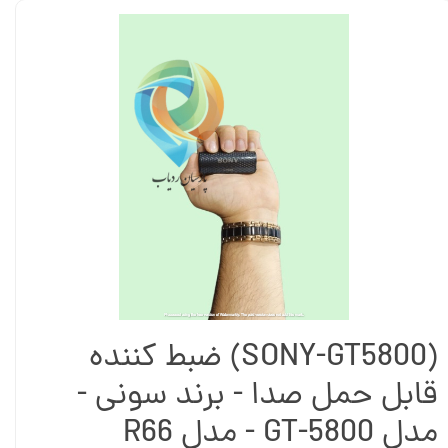
(SONY-GT5800) ضبط کننده
قابل حمل صدا - برند سونی -
مدل GT-5800 - مدل R66