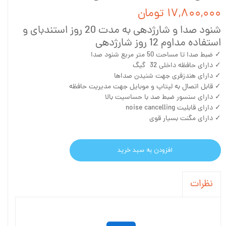
۱۷,۸۰۰,۰۰۰ تومان
شنود صدا و شارژدهی به مدت 20 روز استندبای و
استفاده مداوم 12 روز شارژدهی
✓ ضبط صدا تا مساحت 50 متر مربع شنود صدا
✓ دارای حافظه داخلی 32 گیگ
✓ دارای هندزفری جهت شنیدن صداها
✓ قابل اتصال به لپتاپ و موبایل جهت مدیریت حافظه
✓ دارای سنسور ضبط صد با حساسیت بالا
✓ دارای قابلیت noise cancelling
✓ دارای مگنت بسیار قوی
افزودن به سبد خرید
نظرات