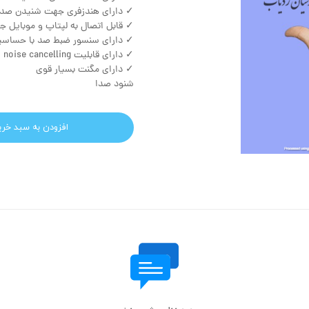
✓ دارای هندزفری جهت شنیدن صدا
✓ قابل اتصال به لپتاپ و موبایل 
✓ دارای سنسور ضبط صد با حساسیت
✓ دارای قابلیت noise cancelling
✓ دارای مگنت بسیار قوی
شنود صدا
افزودن به سبد خری