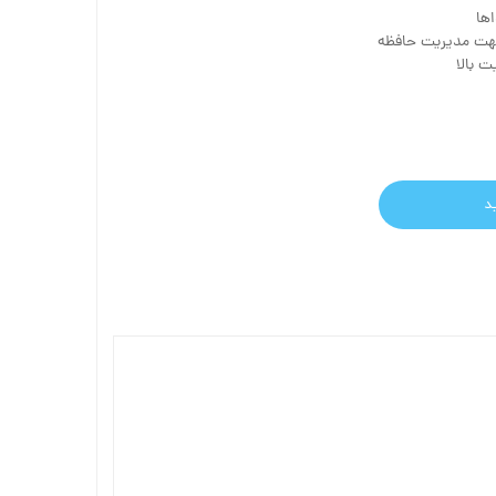
ها
جهت مدیریت حافظه
 بالا
د