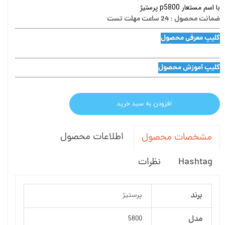
با اسم مستعار p5800 پرستیژ
ضمانت محصول : 24 ساعت مهلت تست
کلیپ معرفی محصول
کلیپ آموزش محصول
افزودن به سبد خرید
اطلاعات محصول
مشخصات محصول
Hashtag
نظرات
برند
پرستیژ
مدل
5800