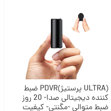
(ULTRA پرستیژ)PDVR ضبط
کننده دیجیتالی صدا- 20 روز
ضبط متوالی -مگنتی- کیفیت