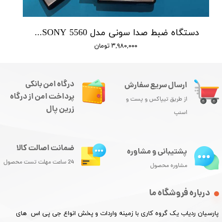
دستگاه ضبط صدا سونی مدل SONY 5560 - حافظه 16 گیگابایت
۳,۹۸۰,۰۰۰ تومان
درگاه امن بانکی
ارسال سریع سفارش
پرداخت امن از درگاه
از طریق تیپاکس و پست و
زرین پال
اسنپ
ضمانت اصالت کالا
پشتیبانی و مشاوره
24 ساعت مهلت تست محصول
مشاوره محصول
درباره فروشگاه ما
پارسیان ردیاب یک گروه کاری با زمینه واردات و پخش انواع جی پی اس های