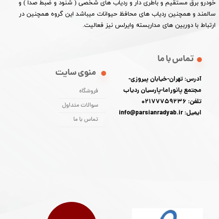
خودرو برق مستقیم و باطری دار و ردیاب های شخصی ( شنود و ضبط صدا ) و
سالمند و همچنین ردیاب های محافظ حیوانات میباشد این گروه همچنین در
ارتباط با دوربین های مداربسته وایرلس نیز فعالیت.​​​​​​​
تماس با ما
منوی سایت
آدرس: تهران-خیابان پیروزی-
مجتمع پانوراما-پارسیان ردیاب
فروشگاه
تلفن: 02177759236
سوالات متداول
ایمیل: info@parsianradyab.ir
تماس با ما