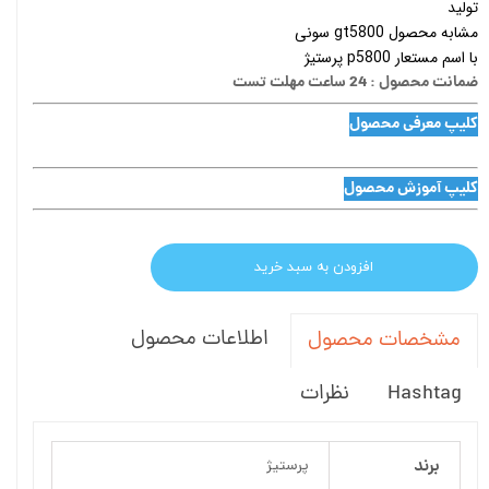
تولید
مشابه محصول gt5800 سونی
با اسم مستعار p5800 پرستیژ
ضمانت محصول : 24 ساعت مهلت تست
کلیپ معرفی محصول
کلیپ آموزش محصول
افزودن به سبد خرید
اطلاعات محصول
مشخصات محصول
Hashtag
نظرات
برند
پرستیژ