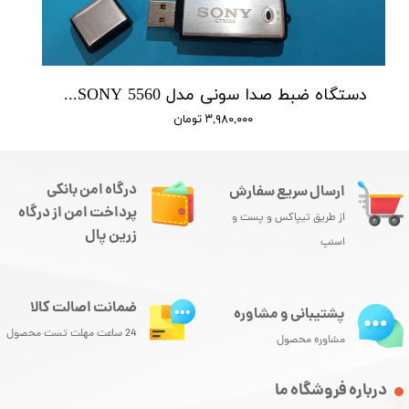
دستگاه ضبط صدا سونی مدل SONY 5560 - حافظه 16 گیگابایت
۳,۹۸۰,۰۰۰ تومان
درگاه امن بانکی
ارسال سریع سفارش
پرداخت امن از درگاه
از طریق تیپاکس و پست و
زرین پال
اسنپ
ضمانت اصالت کالا
پشتیبانی و مشاوره
24 ساعت مهلت تست محصول
مشاوره محصول
درباره فروشگاه ما