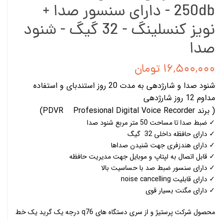
250db - دارای سنسور صدا +
نویز کنسلینگ - 32 گیگ - شنود
صدا
۱۶,۵۰۰,۰۰۰ تومان
شنود صدا و شارژدهی به مدت 20 روز استندبای و استفاده
مداوم 12 روز شارژدهی
( برند PDVR Profesional Digital Voice Recorder)
✓ ضبط صدا تا مساحت 50 متر مربع شنود صدا
✓ دارای حافظه داخلی 32 گیگ
✓ دارای هندزفری جهت شنیدن صداها
✓ قابل اتصال به لپتاپ و موبایل جهت مدیریت حافظه
✓ دارای سنسور ضبط صد با حساسیت بالا
✓ دارای قابلیت noise cancelling
✓ دارای مگنت بسیار قوی
محصول شرکت پرستیژ و از سری دستگاه های q76 درجه یک گرید یک خط