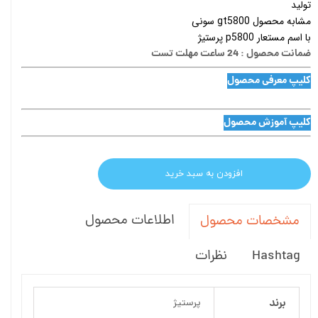
تولید
مشابه محصول gt5800 سونی
با اسم مستعار p5800 پرستیژ
ضمانت محصول : 24 ساعت مهلت تست
کلیپ معرفی محصول
کلیپ آموزش محصول
افزودن به سبد خرید
اطلاعات محصول
مشخصات محصول
Hashtag
نظرات
برند
پرستیژ