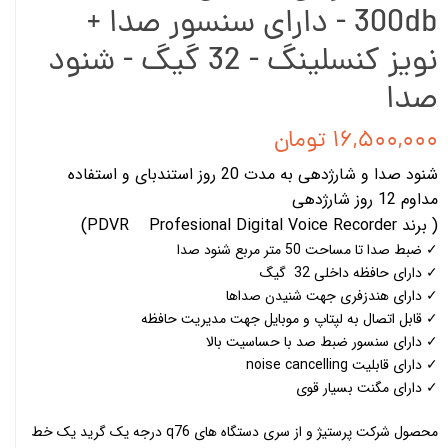
300db - دارای سنسور صدا +
نویز کنسلینگ - 32 گیگ - شنود
صدا
۱۶,۵۰۰,۰۰۰ تومان
شنود صدا و شارژدهی به مدت 20 روز استندبای و استفاده
مداوم 12 روز شارژدهی
( برند PDVR Profesional Digital Voice Recorder)
✓ ضبط صدا تا مساحت 50 متر مربع شنود صدا
✓ دارای حافظه داخلی 32 گیگ
✓ دارای هندزفری جهت شنیدن صداها
✓ قابل اتصال به لپتاپ و موبایل جهت مدیریت حافظه
✓ دارای سنسور ضبط صد با حساسیت بالا
✓ دارای قابلیت noise cancelling
✓ دارای مگنت بسیار قوی
محصول شرکت پرستیژ و از سری دستگاه های q76 درجه یک گرید یک خط