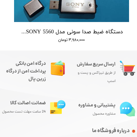
دستگاه ضبط صدا سونی مدل SONY 5560 - حافظه 16 گیگابایت
۳,۹۸۰,۰۰۰ تومان
درگاه امن بانکی
ارسال سریع سفارش
پرداخت امن از درگاه
از طریق تیپاکس و پست و
زرین پال
اسنپ
ضمانت اصالت کالا
پشتیبانی و مشاوره
24 ساعت مهلت تست محصول
مشاوره محصول
درباره فروشگاه ما