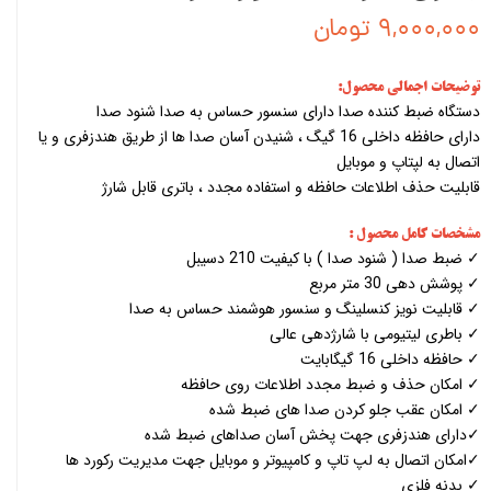
۹,۰۰۰,۰۰۰ تومان
توضیحات اجمالی محصول:
دستگاه ضبط کننده صدا دارای سنسور حساس به صدا شنود صدا
دارای حافظه داخلی 16 گیگ ، شنیدن آسان صدا ها از طریق هندزفری و یا
اتصال به لپتاپ و موبایل
قابلیت حذف اطلاعات حافظه و استفاده مجدد ، باتری قابل شارژ
مشخصات کامل محصول :
✓ ضبط صدا ( شنود صدا ) با کیفیت 210 دسیبل
✓ پوشش دهی 30 متر مربع
✓ قابلیت نویز کنسلینگ و سنسور هوشمند حساس به صدا
✓ باطری لیتیومی با شارژدهی عالی
✓ حافظه داخلی 16 گیگابایت
✓ امکان حذف و ضبط مجدد اطلاعات روی حافظه
✓ امکان عقب جلو کردن صدا های ضبط شده
✓دارای هندزفری جهت پخش آسان صداهای ضبط شده
✓امکان اتصال به لپ تاپ و کامپیوتر و موبایل جهت مدیریت رکورد ها
✓ بدنه فلزی