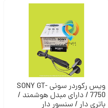
ویس رکوردر سونی SONY GT-
7750 / دارای مبدل هوشمند /
باتری دار / سنسور دار