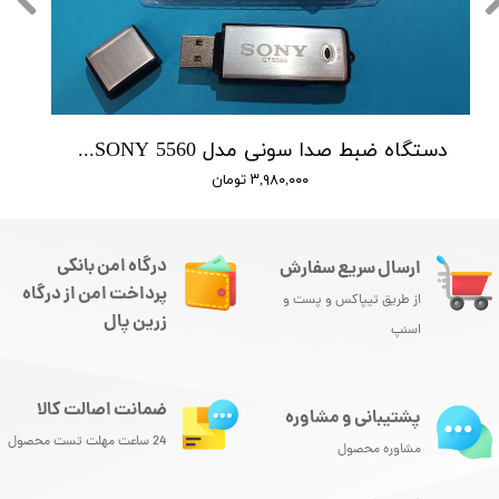
دستگاه ضبط صدا سونی مدل SONY 5560 - حافظه 16 گیگابایت
۳,۹۸۰,۰۰۰ تومان
درگاه امن بانکی
ارسال سریع سفارش
پرداخت امن از درگاه
از طریق تیپاکس و پست و
زرین پال
اسنپ
ضمانت اصالت کالا
پشتیبانی و مشاوره
24 ساعت مهلت تست محصول
مشاوره محصول