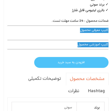
✓ برند سونی
✓ باتری لیتیومی قابل شارژ
ضمانت محصول : 24 ساعت مهلت تست.
کلیپ معرفی محصول
کلیپ آموزشی محصول
افزودن به سبد خرید
توضیحات تکمیلی
مشخصات محصول
Hashtag
نظرات
برند
سونی