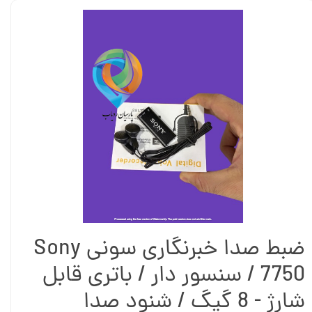
ضبط صدا خبرنگاری سونی Sony
7750 / سنسور دار / باتری قابل
شارژ - 8 گیگ / شنود صدا