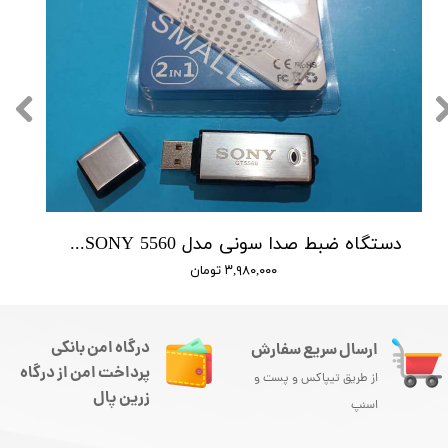
دستگاه ضبط صدا سونی مدل SONY 5560 - حافظه 16 گیگابایت
۳,۹۸۰,۰۰۰ تومان
درگاه امن بانکی
ارسال سریع سفارش
پرداخت امن از درگاه
از طریق تیپاکس و پست و
زرین پال
اسنپ