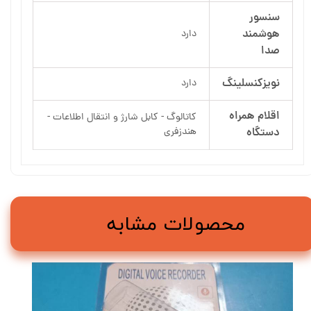
سنسور
هوشمند
دارد
صدا
نویزکنسلینگ
دارد
اقلام همراه
کاتالوگ - کابل شارژ و انتقال اطلاعات -
دستگاه
هندزفری
محصولات مشابه