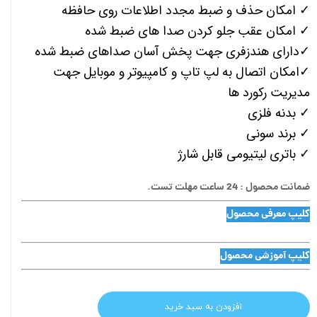
✓ امکان حذف و ضبط مجدد اطلاعات روی حافظه
✓ امکان عقب جلو کردن صدا های ضبط شده
✓دارای هندزفری جهت پخش آسان صداهای ضبط شده
✓امکان اتصال به لپ تاپ و کامپیوتر و موبایل جهت
مدیریت رکورد ها
✓ بدنه فلزی
✓ برند سونی
✓ باتری لیتیومی قابل شارژ
ضمانت محصول : 24 ساعت مهلت تست.
کلیپ معرفی محصول
کلیپ آموزشی محصول
افزودن به سبد خرید