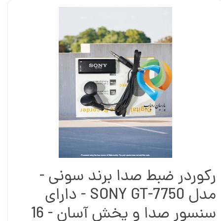
رکوردر ضبط صدا برند سونی -
مدل SONY GT-7750 - دارای
سنسور صدا و پخش آسان - 16