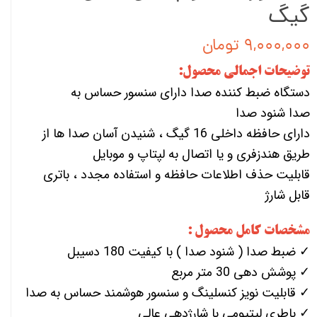
گیگ
۹,۰۰۰,۰۰۰ تومان
توضیحات اجمالی محصول:
دستگاه ضبط کننده صدا دارای سنسور حساس به
صدا شنود صدا
دارای حافظه داخلی 16 گیگ ، شنیدن آسان صدا ها از
طریق هندزفری و یا اتصال به لپتاپ و موبایل
قابلیت حذف اطلاعات حافظه و استفاده مجدد ، باتری
قابل شارژ
مشخصات کامل محصول :
✓ ضبط صدا ( شنود صدا ) با کیفیت 180 دسیبل
✓ پوشش دهی 30 متر مربع
✓ قابلیت نویز کنسلینگ و سنسور هوشمند حساس به صدا
✓ باطری لیتیومی با شارژدهی عالی