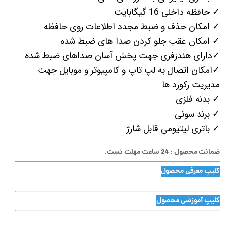
✓ حافظه داخلی 16 گیگابایت
✓ امکان حذف و ضبط مجدد اطلاعات روی حافظه
✓ امکان عقب جلو کردن صدا های ضبط شده
✓دارای هندزفری جهت پخش آسان صداهای ضبط شده
✓امکان اتصال به لپ تاپ و کامپیوتر و موبایل جهت
مدیریت رکورد ها
✓ بدنه فلزی
✓ برند سونی
✓ باتری لیتیومی قابل شارژ
ضمانت محصول : 24 ساعت مهلت تست.
کلیپ معرفی محصول
کلیپ آموزشی محصول