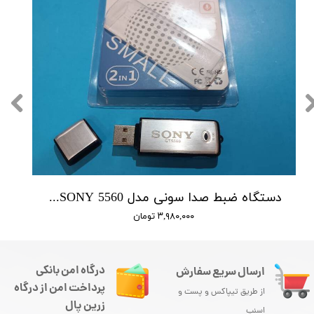
دستگاه ضبط صدا سونی مدل SONY 5560 - حافظه 16 گیگابایت
۳,۹۸۰,۰۰۰ تومان
درگاه امن بانکی
ارسال سریع سفارش
پرداخت امن از درگاه
از طریق تیپاکس و پست و
زرین پال
اسنپ