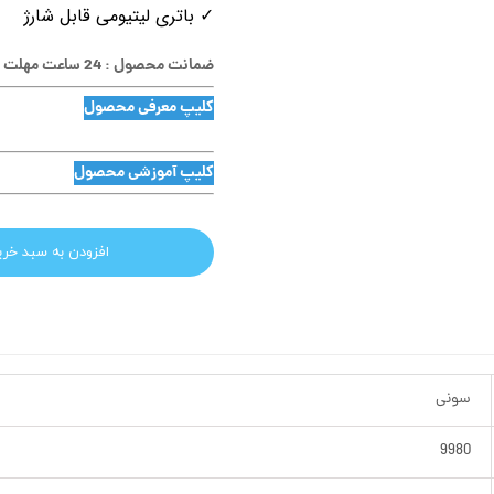
✓ باتری لیتیومی قابل شارژ
ضمانت محصول : 24 ساعت مهلت تست
کلیپ معرفی محصول
کلیپ آموزشی محصول
افزودن به سبد خری
سونی
9980