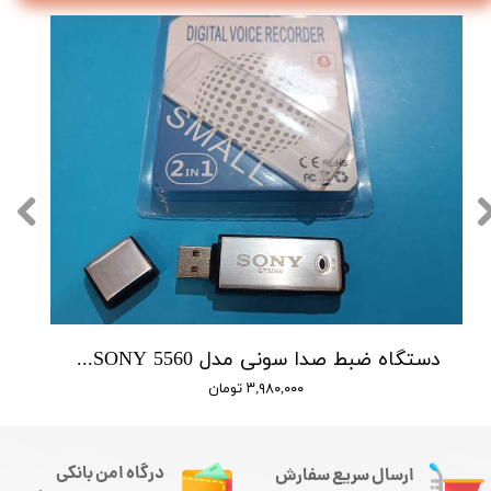
دستگاه ضبط صدا سونی مدل SONY 5560 - حافظه 16 گیگابایت
۳,۹۸۰,۰۰۰ تومان
درگاه امن بانکی
ارسال سریع سفارش