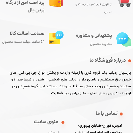
پرداخت امن از درگاه
از طریق تیپاکس و پست و
زرین پال
اسنپ
ضمانت اصالت کالا
پشتیبانی و مشاوره
24 ساعت مهلت تست محصول
مشاوره محصول
درباره فروشگاه ما
پارسیان ردیاب یک گروه کاری با زمینه واردات و پخش انواع جی پی اس های
خودرو برق مستقیم و باطری دار و ردیاب های شخصی ( شنود و ضبط صدا ) و
سالمند و همچنین ردیاب های محافظ حیوانات میباشد این گروه همچنین در
ارتباط با دوربین های مداربسته وایرلس نیز فعالیت.​​​​​​​
تماس با ما
منوی سایت
آدرس: تهران-خیابان پیروزی-
مجتمع پانوراما-پارسیان ردیاب