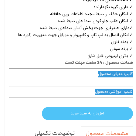
✓ دارای گیره نگهدارنده
✓ امکان حذف و ضبط مجدد اطلاعات روی حافظه
✓ امکان عقب جلو کردن صدا های ضبط شده
✓دارای هندزفری جهت پخش آسان صداهای ضبط شده
✓امکان اتصال به لپ تاپ و کامپیوتر و موبایل جهت مدیریت رکورد ها
✓ بدنه فلزی
✓ برند سونی
✓ باتری لیتیومی قابل شارژ
ضمانت محصول : 24 ساعت مهلت تست
کلیپ معرفی محصول
کلیپ آموزشی محصول
افزودن به سبد خرید
توضیحات تکمیلی
مشخصات محصول