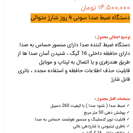
۱۴,۵۰۰,۰۰۰ تومان
دستگاه ضبط صدا سونی 4 روز شارژ متوالی
توضیح اجمالی محصول :
دستگاه ضبط کننده صدا دارای سنسور حساس به صدا
دارای حافظه داخلی 16 گیگ ، شنیدن آسان صدا ها از
طریق هندزفری و یا اتصال به لپتاپ و موبایل
قابلیت حذف اطلاعات حافظه و استفاده مجدد ، باتری
قابل شارژ
مشخصات کامل محصول :
✓ ضبط صدا ( شنود صدا ) با کیفیت 260 دسیبل
✓ پوشش دهی 50 متر مربع
✓ قابلیت نویز کنسلینگ و سنسور هوشمند حساس به صدا
✓ باطری لیتیومی با شارژدهی عالی
✓ حافظه داخلی 16 گیگابایت