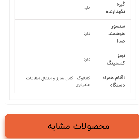
گیره
دارد
نگهدارنده
سنسور
هوشمند
دارد
صدا
نویز
دارد
کنسلینگ
اقلام همراه
کاتالوگ - کابل شارژ و انتقال اطلاعات -
دستگاه
هندزفری
محصولات مشابه