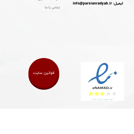
ایمیل: info@parsianradyab.ir
تماس با ما
قوانین سایت