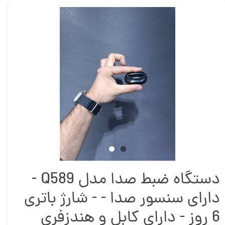
دستگاه ضبط صدا مدل Q589 -
دارای سنسور صدا - - شارژ باتری
6 روز - دارای کابل و هندزفری