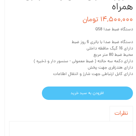
همراه
۱۴,۵۰۰,۰۰۰ تومان
دستگاه ضبط صدا Q58
دستگاه ضبط صدا با باتری 6 روز ضبط
دارای 16 گیگ حافظه داخلی
محیط ضبط 80 متر مربع
دارای دکمه سه حالته ( ضبط معمولی - سنسور دار و ذخیره )
دارای هندزفری جهت پخش
دارای کابل ارتباطی جهت شارژ و انتقال اطلاعات
افزودن به سبد خرید
نظرات