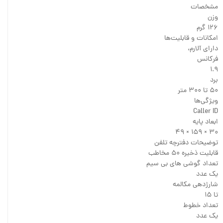
مشخصات
وزن
۱۲۶ گرم
امکانات و قابلیت‌ها
دارای آلارم،
فرکانس
۱.۹
برد
۵۰ تا ۳۰۰ متر
ویژگی‌ها
Caller ID
ابعاد پایه
۳۰ × ۱۵۹ × ۴۹
توضیحات دفترچه تلفن
قابلیت ذخیره ۵۰ مخاطب
تعداد گوشی های بی سیم
یک عدد
شارژدهی مکالمه
تا ۱۵
تعداد خطوط
یک عدد