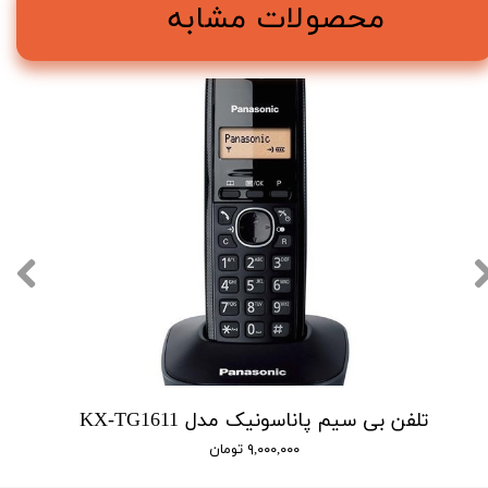
محصولات مشابه
تلفن بی سیم پاناسونیک مدل KX-TG1611
۹,۰۰۰,۰۰۰ تومان